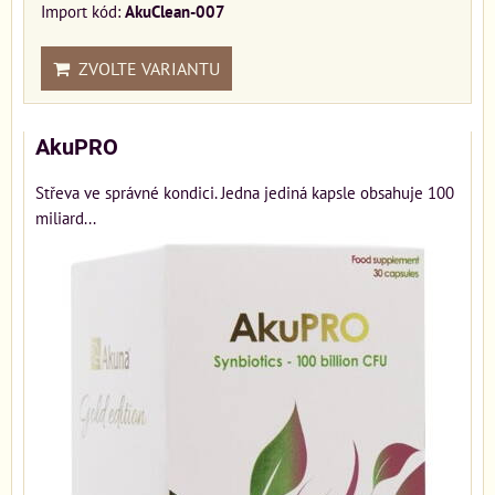
Import kód:
AkuClean-007
ZVOLTE VARIANTU
AkuPRO
Střeva ve správné kondici. Jedna jediná kapsle obsahuje 100
miliard...