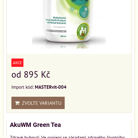
AKCE
od 895 Kč
Import kód:
MASTERvit-004
ZVOLTE VARIANTU
AkuWM Green Tea
Zdravé hubnutí. Ve spojení se zásadami zdravého životního