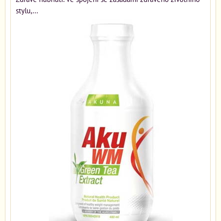
stylu,...