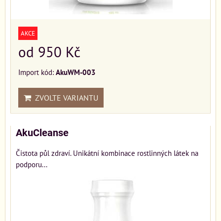
AKCE
od 950 Kč
Import kód:
AkuWM-003
ZVOLTE VARIANTU
AkuCleanse
Čistota půl zdraví. Unikátní kombinace rostlinných látek na
podporu...