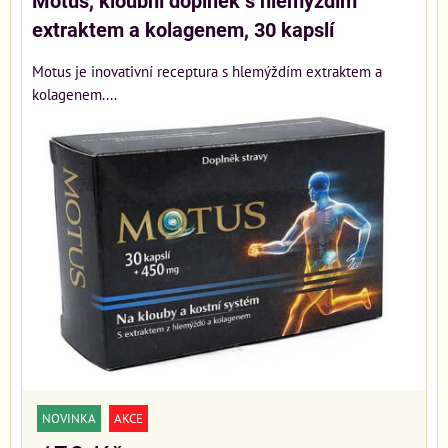
Motus, kloubní doplněk s hlemýždím
extraktem a kolagenem, 30 kapslí
Motus je inovativní receptura s hlemýždím extraktem a
kolagenem....
NOVINKA
AKCE