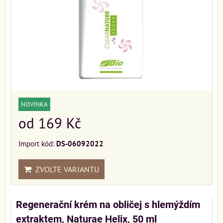
NOVINKA
od 169 Kč
Import kód:
DS-06092022
ZVOLTE VARIANTU
Regenerační krém na obličej s hlemýždím
extraktem, Naturae Helix, 50 ml