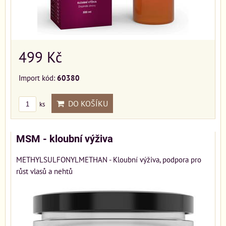
499 Kč
Import kód:
60380
DO KOŠÍKU
ks
MSM - kloubní výživa
METHYLSULFONYLMETHAN - Kloubní výživa, podpora pro
růst vlasů a nehtů