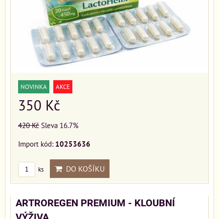
NOVINKA
AKCE
350 Kč
420 Kč
Sleva 16.7%
Import kód:
10253636
DO KOŠÍKU
ks
ARTROREGEN PREMIUM - KLOUBNÍ
VÝŽIVA