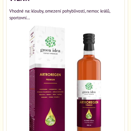
Vhodné na: klouby, omezení pohyblivosti, nemoc králů,
sportovní...