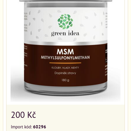
200 Kč
Import kód:
60296