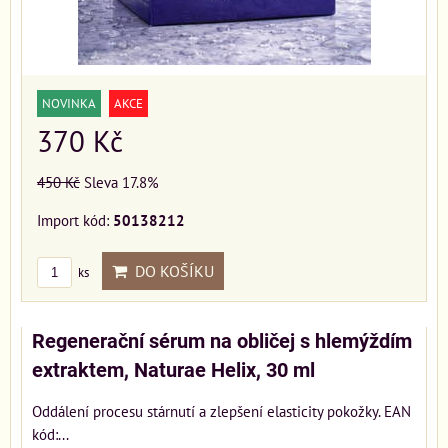
NOVINKA
AKCE
370 Kč
450 Kč
Sleva 17.8%
Import kód:
50138212
DO KOŠÍKU
ks
Regenerační sérum na obličej s hlemýždím
extraktem, Naturae Helix, 30 ml
Oddálení procesu stárnutí a zlepšení elasticity pokožky. EAN
kód:...