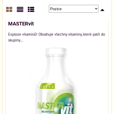
Mřížka
Seznam
Tabulka
MASTERvit
Exploze vitamínů! Obsahuje všechny vitamíny, které patří do
skupiny...