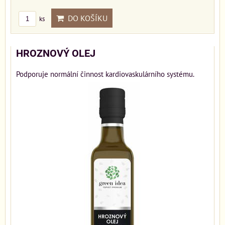
DO KOŠÍKU
ks
HROZNOVÝ OLEJ
Podporuje normální činnost kardiovaskulárního systému.