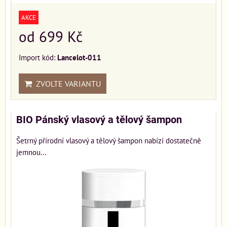
AKCE
od 699 Kč
Import kód:
Lancelot-011
ZVOLTE VARIANTU
BIO Pánský vlasový a tělový šampon
Šetrný přírodní vlasový a tělový šampon nabízí dostatečně
jemnou...