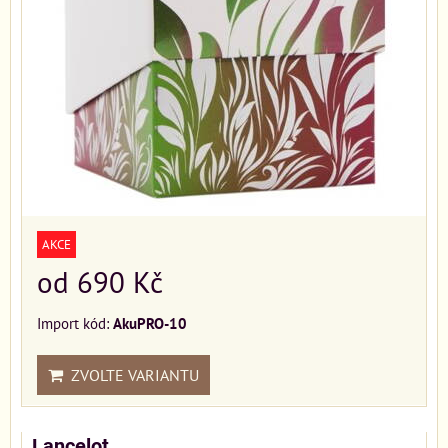
AKCE
od 690 Kč
Import kód:
AkuPRO-10
ZVOLTE VARIANTU
Lancelot