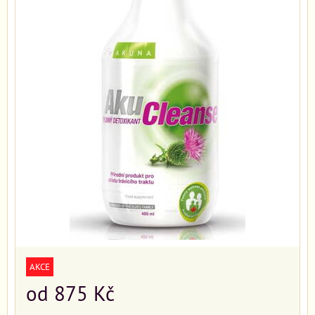
AKCE
od 875 Kč