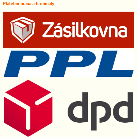
Platební brána a terminály