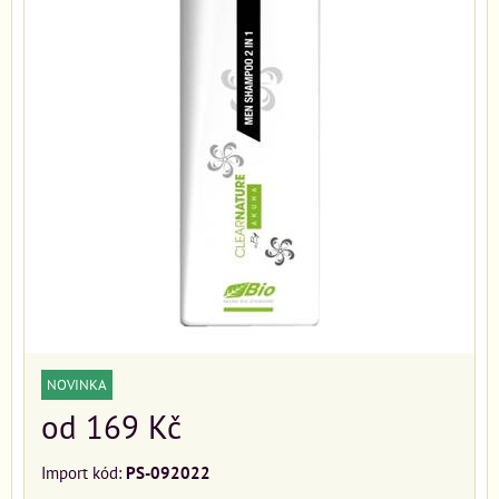
NOVINKA
od 169 Kč
Import kód:
PS-092022