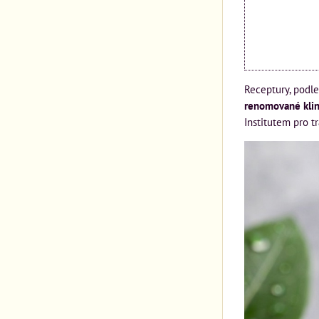
Receptury, podle
renomované klin
Institutem pro 