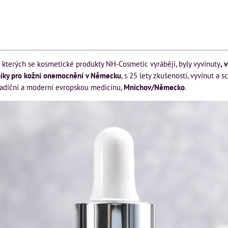
 kterých se kosmetické produkty NH-Cosmetic vyrábějí, byly vyvinuty
, 
iky pro kožní onemocnění v Německu
, s 25 lety zkušeností, vyvinut a s
tradiční a moderní evropskou medicínu,
Mnichov/Německo
.