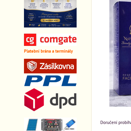
Platební brána a terminály
Doručení probíh