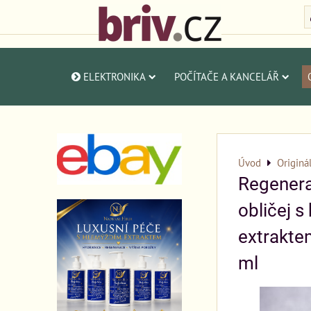
ELEKTRONIKA
POČÍTAČE A KANCELÁŘ
Úvod
Originá
Regenera
obličej 
extrakte
ml