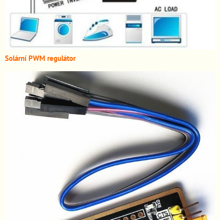
Solární PWM regulátor