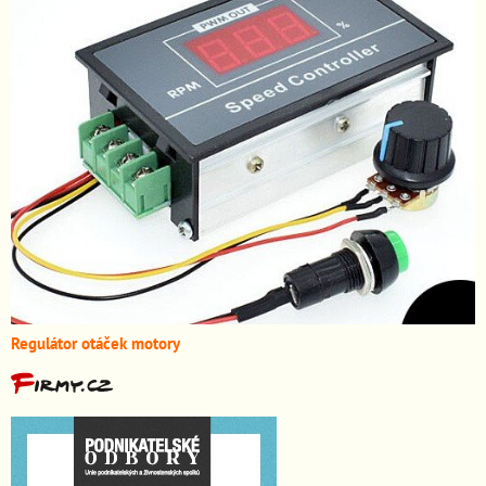
Regulátor otáček motory