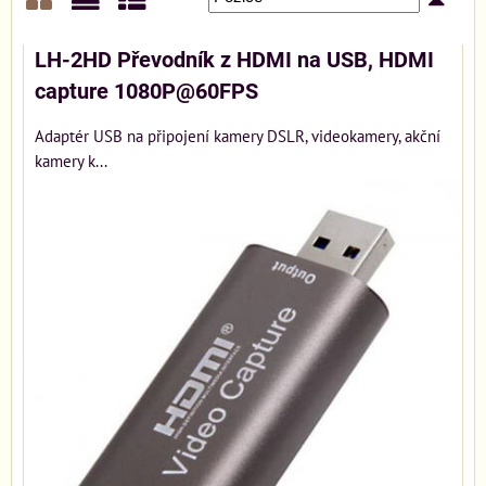
Mřížka
Seznam
Tabulka
LH-2HD Převodník z HDMI na USB, HDMI
capture 1080P@60FPS
Adaptér USB na připojení kamery DSLR, videokamery, akční
kamery k...