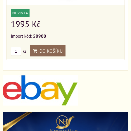
NOVINKA
1995 Kč
Import kód:
50900
DO KOŠÍKU
ks