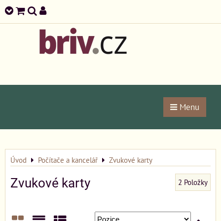
Menu
Úvod
Počítače a kancelář
Zvukové karty
Zvukové karty
2
Položky