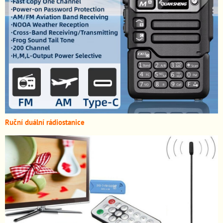
Ruční duální rádiostanice