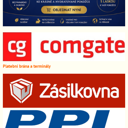
Platební brána a terminály