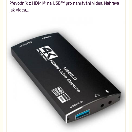
Převodník z HDMI® na USB™ pro nahrávání videa. Nahráva
jak videa,...