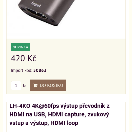
NOVINKA
420 Kč
Import kód:
50863
DO KOŠÍKU
ks
LH-4KO 4K@60fps výstup převodník z
HDMI na USB, HDMI capture, zvukový
vstup a výstup, HDMI loop