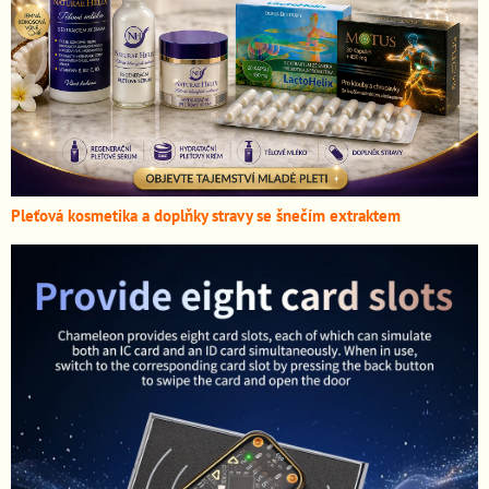
Pleťová kosmetika a doplňky stravy se šnečím extraktem