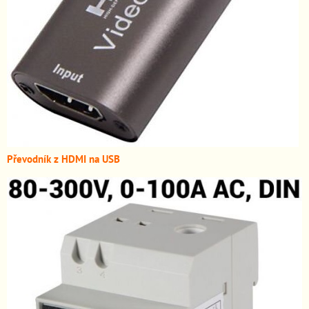
Převodník z HDMI n
a USB