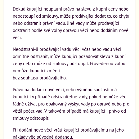
Dokud kupující neuplatní právo na slevu z kupní ceny nebo
neodstoupí od smlouvy, může prodávající dodat to, co chybí
nebo odstranit právní vadu. Jiné vady může prodávající
odstranit podle své volby opravou věci nebo dodáním nové
věci.
Neodstraní-li prodávající vadu věci včas nebo vadu věci
odmítne odstranit, může kupující požadovat slevu z kupní
ceny nebo může od smlouvy odstoupit. Provedenou volbu
nemůže kupující změnit
bez souhlasu prodávajícího.
Právo na dodání nové věci, nebo výměnu součásti má
kupující i v případě odstranitelné vady, pokud nemůže věc
řádně užívat pro opakovaný výskyt vady po opravě nebo pro
větší počet vad. V takovém případě má kupující i právo od
smlouvy odstoupit.
Při dodání nové věci vrátí kupující prodávajícímu na jeho
náklady věc původně dodanou.