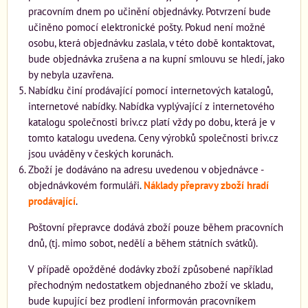
pracovním dnem po učinění objednávky. Potvrzení bude
učiněno pomocí elektronické pošty. Pokud není možné
osobu, která objednávku zaslala, v této době kontaktovat,
bude objednávka zrušena a na kupní smlouvu se hledí, jako
by nebyla uzavřena.
Nabídku činí prodávající pomocí internetových katalogů,
internetové nabídky. Nabídka vyplývající z internetového
katalogu společnosti briv.cz platí vždy po dobu, která je v
tomto katalogu uvedena. Ceny výrobků společnosti briv.cz
jsou uváděny v českých korunách.
Zboží je dodáváno na adresu uvedenou v objednávce -
objednávkovém formuláři.
Náklady přepravy zboží hradí
prodávající
.
Poštovní přepravce dodává zboží pouze během pracovních
dnů, (tj. mimo sobot, nedělí a během státních svátků).
V případě opožděné dodávky zboží způsobené například
přechodným nedostatkem objednaného zboží ve skladu,
bude kupující bez prodlení informován pracovníkem