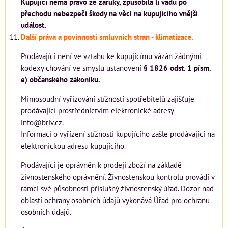
Kupující nemá právo ze záruky, způsobila li vadu po
přechodu nebezpečí škody na věci na kupujícího vnější
událost.
Další práva a povinnosti smluvních stran - klimatizace.
Prodávající není ve vztahu ke kupujícímu vázán žádnými
kodexy chování ve smyslu ustanovení
§ 1826 odst. 1 písm.
e) občanského zákoníku.
Mimosoudní vyřizování stížností spotřebitelů zajišťuje
prodávající prostřednictvím elektronické adresy
info@briv.cz.
Informaci o vyřízení stížnosti kupujícího zašle prodávající na
elektronickou adresu kupujícího.
Prodávající je oprávněn k prodeji zboží na základě
živnostenského oprávnění. Živnostenskou kontrolu provádí v
rámci své působnosti příslušný živnostenský úřad. Dozor nad
oblastí ochrany osobních údajů vykonává Úřad pro ochranu
osobních údajů.