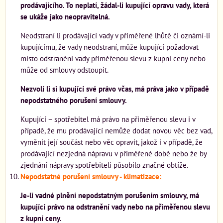
prodávajícího. To neplatí, žádal-li kupující opravu vady, která
se ukáže jako neopravitelná.
Neodstraní li prodávající vady v přiměřené lhůtě či oznámí-li
kupujícímu, že vady neodstraní, může kupující požadovat
místo odstranění vady přiměřenou slevu z kupní ceny nebo
může od smlouvy odstoupit.
Nezvolí li si kupující své právo včas, má práva jako v případě
nepodstatného porušení smlouvy.
Kupující – spotřebitel má právo na přiměřenou slevu i v
případě, že mu prodávající nemůže dodat novou věc bez vad,
vyměnit její součást nebo věc opravit, jakož i v případě, že
prodávající nezjedná nápravu v přiměřené době nebo že by
zjednání nápravy spotřebiteli působilo značné obtíže.
Nepodstatné porušení smlouvy - klimatizace:
Je-li vadné plnění nepodstatným porušením smlouvy, má
kupující právo na odstranění vady nebo na přiměřenou slevu
z kupní ceny.