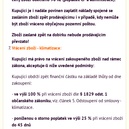
Kupující je i nadále povinen zaplatit náklady spojené se
zasláním zboží zpět prodávajícímu i v případě, kdy nemůže
být zboží vráceno obyčejnou pozemní poštou.
Zboží zaslané zpět na dobírku nebude prodávajícím
převzato!
Vrácení zboží - klimatizace:
Kupující má právo na vrácení zakoupeného zboží nad rámec
zákona, akceptuje-li níže uvedené podmínky:
Kupující obdrží zpět finanční částku na základě lhůty od dne
zakoupení:
-
ve výši
100 %
při vrácení zboží dle
§ 1829 odst. 1
občanského zákoníku
, viz. článek 5. Odstoupení od smlouvy -
klimatizace.
-
poníženou o storno poplatek ve výši
25 %
při vrácení zboží
do 45 dnů