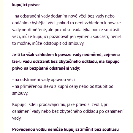
kupující právo:
- na odstranění vady dodáním nové věci bez vady nebo
dodáním chybějící věci, pokud to není vzhledem k povaze
vady nepřiměřené, ale pokud se vada týká pouze součásti
věci, může kupující požadovat jen výměnu součásti; není-li
to možné, může odstoupit od smlouvy.
Je-li to však vzhledem k povaze vady neúměrné, zejména
lze-li vadu odstranit bez zbytečného odkladu, má kupující
právo na bezplatné odstranění vady:
- na odstranění vady opravou věci
- na přiměřenou slevu z kupní ceny nebo odstoupit od
smlouvy.
Kupující sdělí prodávajícímu, jaké právo si zvolil, při
oznámení vady nebo bez zbytečného odkladu po oznámení
vady.
Provedenou volbu nemůže kupující změnit bez souhlasu