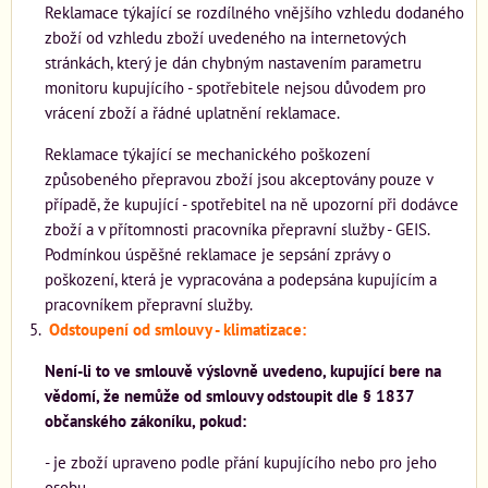
Reklamace týkající se rozdílného vnějšího vzhledu dodaného
zboží od vzhledu zboží uvedeného na internetových
stránkách, který je dán chybným nastavením parametru
monitoru kupujícího - spotřebitele nejsou důvodem pro
vrácení zboží a řádné uplatnění reklamace.
Reklamace týkající se mechanického poškození
způsobeného přepravou zboží jsou akceptovány pouze v
případě, že kupující - spotřebitel na ně upozorní při dodávce
zboží a v přítomnosti pracovníka přepravní služby - GEIS.
Podmínkou úspěšné reklamace je sepsání zprávy o
poškození, která je vypracována a podepsána kupujícím a
pracovníkem přepravní služby.
Odstoupení od smlouvy - klimatizace:
Není-li to ve smlouvě výslovně uvedeno, kupující bere na
vědomí, že nemůže od smlouvy odstoupit dle § 1837
občanského zákoníku, pokud:
- je zboží upraveno podle přání kupujícího nebo pro jeho
osobu