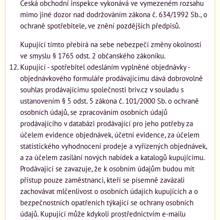
Česká obchodní inspekce vykonává ve vymezeném rozsahu
mimo jiné dozor nad dodržováním zákona č. 634/1992 Sb., o
ochraně spotřebitele, ve znění pozdějších předpisů.
Kupující tímto přebírá na sebe nebezpečí změny okolností
ve smyslu § 1765 odst. 2 občanského zákoníku.
Kupující - spotřebitel odesláním vyplněné objednávky -
objednávkového formuláře prodávajícímu dává dobrovolně
souhlas prodávajícímu společnosti briv.cz v souladu s
ustanovením § 5 odst. 5 zákona č. 101/2000 Sb. o ochraně
osobních údajů, se zpracováním osobních údajů
prodávajícího v databázi prodávající pro jeho potřeby za
účelem evidence objednávek, účetní evidence, za účelem
statistického vyhodnocení prodeje a vyřízených objednávek,
a za účelem zasílání nových nabídek a katalogů kupujícímu.
Prodávající se zavazuje, že k osobním údajům budou mít
přístup pouze zaměstnanci, kteří se písemně zavázali
zachovávat mlčenlivost o osobních údajích kupujících a o
bezpečnostních opatřeních týkající se ochrany osobních
údajů. Kupující může kdykoli prostřednictvím e-mailu