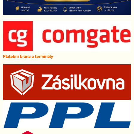
Platební brána a terminály