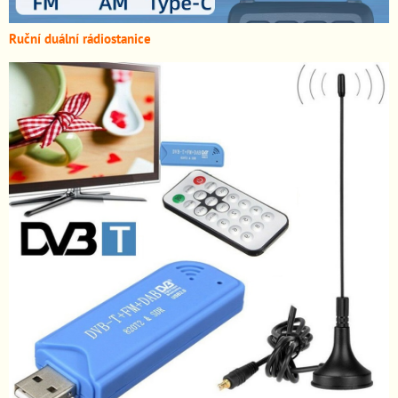
Ruční duální rádiostanice