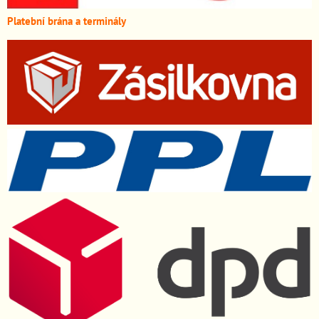
Platební brána a terminály