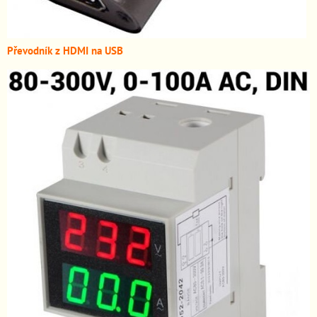
Převodník z HDMI n
a USB