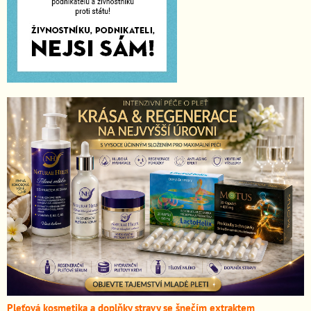
Pleťová kosmetika a doplňky stravy se šnečím extraktem