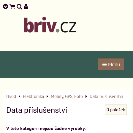
Menu
Úvod
Elektronika
Mobily, GPS, Foto
Data příslušenství
Data příslušenství
0
položek