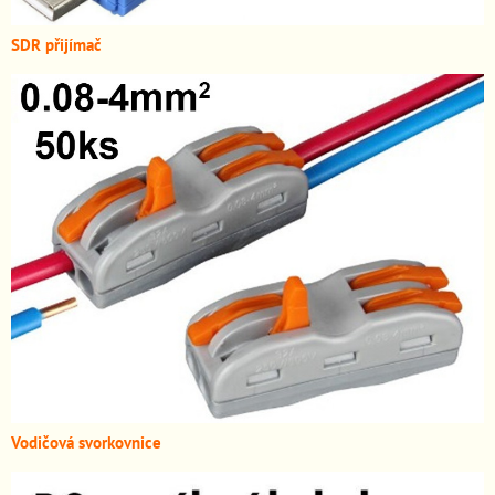
SDR přijímač
Vodičová svorkovnice