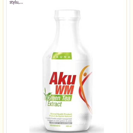
stylu,...