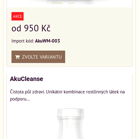
AKCE
od 950 Kč
Import kód:
AkuWM-003
ZVOLTE VARIANTU
AkuCleanse
Čistota půl zdraví. Unikátní kombinace rostlinných látek na
podporu...