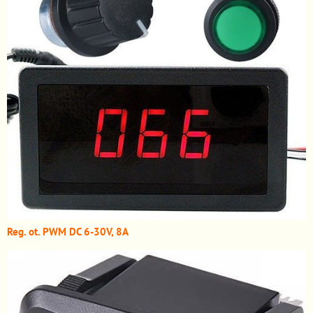
Reg. ot. PWM DC 6-30V, 8A