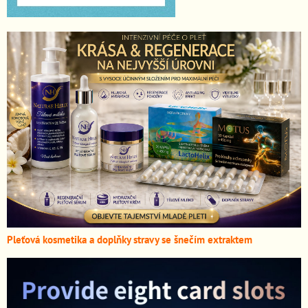
Pleťová kosmetika a doplňky stravy se šnečím extraktem