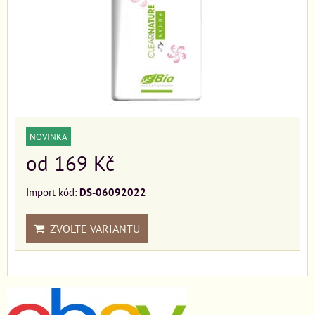
NOVINKA
od 169 Kč
Import kód:
DS-06092022
ZVOLTE VARIANTU