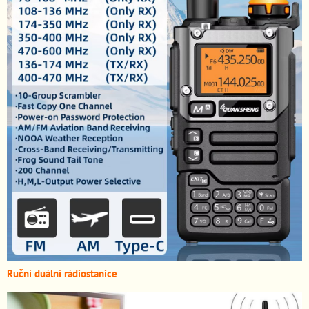
Ruční duální rádiostanice