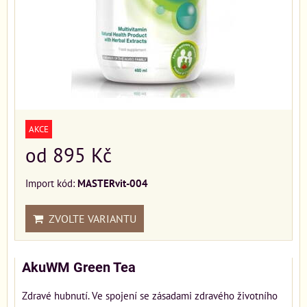
AKCE
od 895 Kč
Import kód:
MASTERvit-004
ZVOLTE VARIANTU
AkuWM Green Tea
Zdravé hubnutí. Ve spojení se zásadami zdravého životního