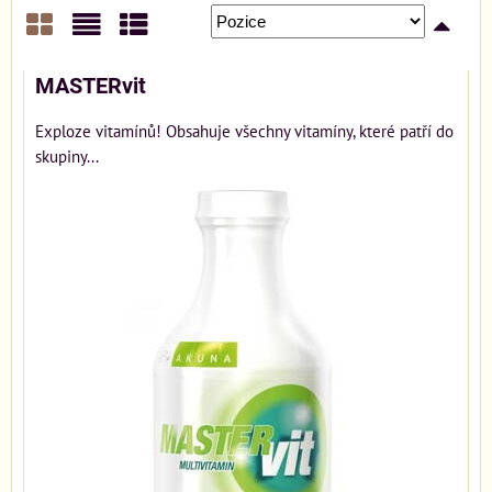
Mřížka
Seznam
Tabulka
MASTERvit
Exploze vitamínů! Obsahuje všechny vitamíny, které patří do
skupiny...