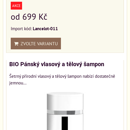
AKCE
od 699 Kč
Import kód:
Lancelot-011
ZVOLTE VARIANTU
BIO Pánský vlasový a tělový šampon
Šetrný přírodní vlasový a tělový šampon nabízí dostatečně
jemnou...