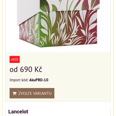
AKCE
od 690 Kč
Import kód:
AkuPRO-10
ZVOLTE VARIANTU
Lancelot