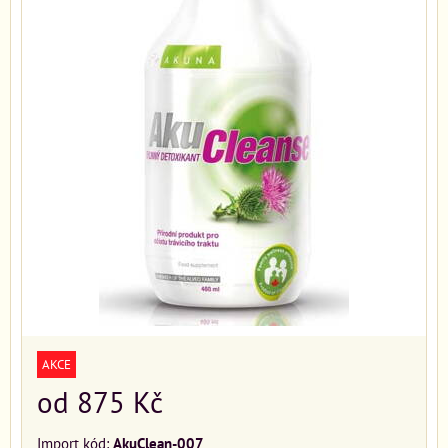
AKCE
od 875 Kč
Import kód:
AkuClean-007