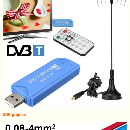
SDR přijímač