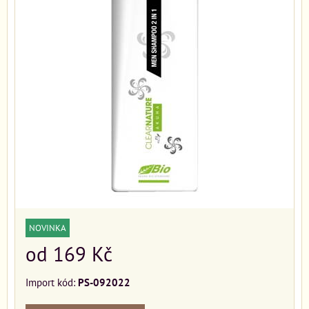
NOVINKA
od 169 Kč
Import kód:
PS-092022