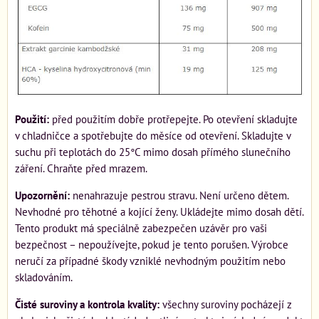
Použití:
před použitím dobře protřepejte. Po otevření skladujte
v chladničce a spotřebujte do měsíce od otevření. Skladujte v
suchu při teplotách do 25°C mimo dosah přímého slunečního
záření. Chraňte před mrazem.
Upozornění:
nenahrazuje pestrou stravu. Není určeno dětem.
Nevhodné pro těhotné a kojící ženy. Ukládejte mimo dosah dětí.
Tento produkt má speciálně zabezpečen uzávěr pro vaši
bezpečnost – nepoužívejte, pokud je tento porušen. Výrobce
neručí za případné škody vzniklé nevhodným použitím nebo
skladováním.
Čisté suroviny a kontrola kvality:
všechny suroviny pocházejí z