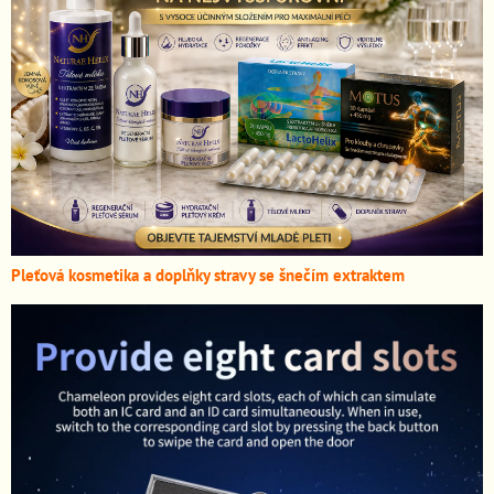
Pleťová kosmetika a doplňky stravy se šnečím extraktem