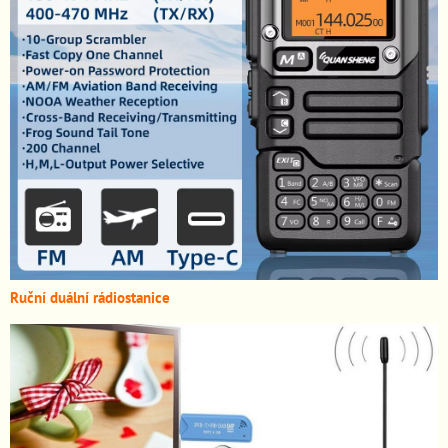
Ruční duální rádiostanice