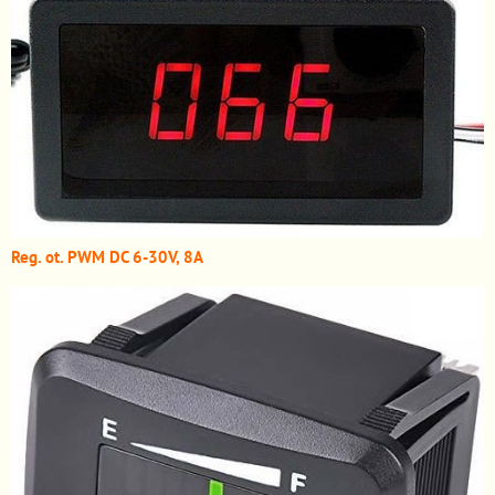
Reg. ot. PWM DC 6-30V, 8A