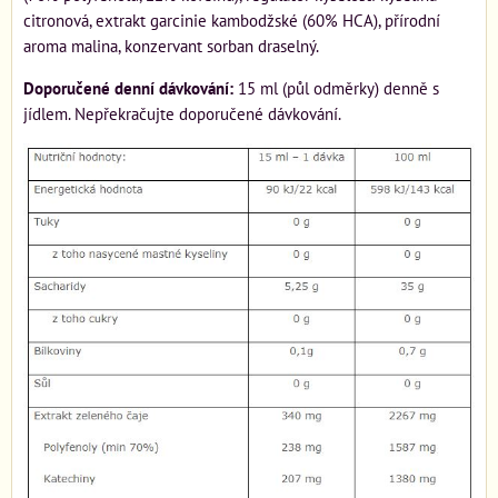
citronová, extrakt garcinie kambodžské (60% HCA), přírodní
aroma malina, konzervant sorban draselný.
Doporučené denní dávkování:
15 ml (půl odměrky) denně s
jídlem. Nepřekračujte doporučené dávkování.