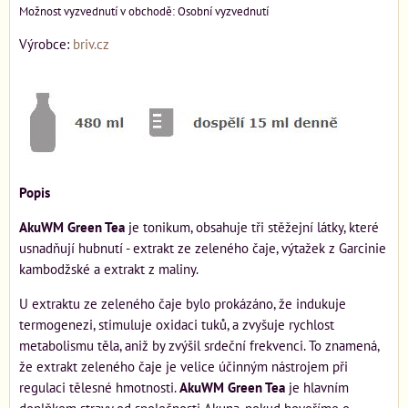
Osobní vyzvednutí
Výrobce:
briv.cz
Popis
AkuWM Green Tea
je tonikum, obsahuje tři stěžejní látky, které
usnadňují hubnutí - extrakt ze zeleného čaje, výtažek z Garcinie
kambodžské a extrakt z maliny.
U extraktu ze zeleného čaje bylo prokázáno, že indukuje
termogenezi, stimuluje oxidaci tuků, a zvyšuje rychlost
metabolismu těla, aniž by zvýšil srdeční frekvenci. To znamená,
že extrakt zeleného čaje je velice účinným nástrojem při
regulaci tělesné hmotnosti.
AkuWM Green Tea
je hlavním