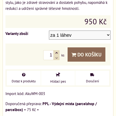
stylu, jako je zdravé stravování a dostatek pohybu, napomáhá k
redukci a udržení správné tělesné hmotnosti.
950 Kč
Varianty zboží
DO KOŠÍKU
ks
Dotaz k produktu
Doručení
Hlídací pes
Import kód: AkuWM-003
PPL - Výdejní místa (parcelshop /
parcelbox)
•
75 Kč
•