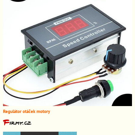
Regulátor otáček motory