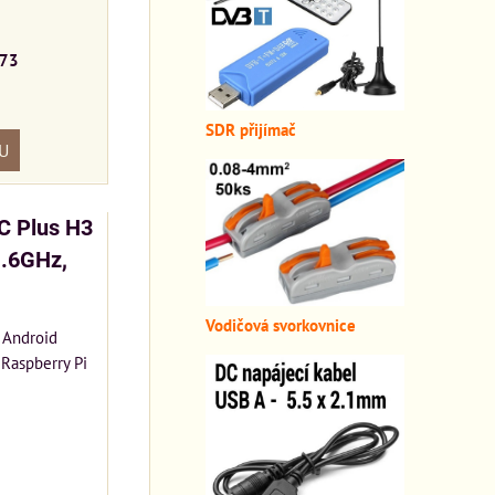
73
SDR přijímač
U
C Plus H3
1.6GHz,
Vodičová svorkovnice
 Android
 Raspberry Pi