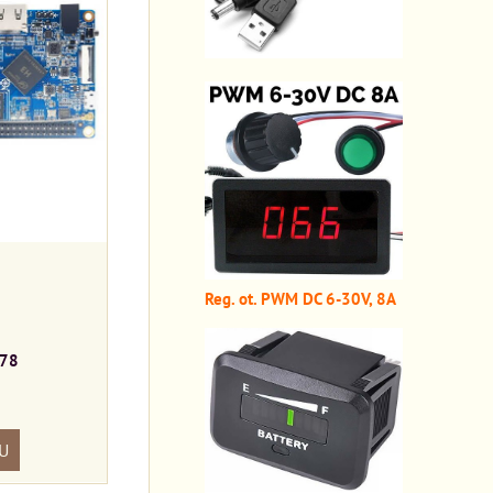
Reg. ot. PWM DC 6-30V, 8A
78
U