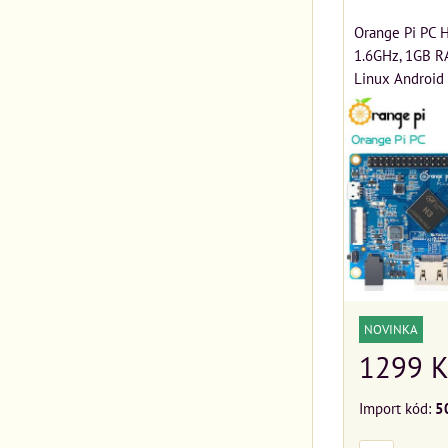
Orange Pi PC 
1.6GHz, 1GB 
Linux Android 
NOVINKA
1299 K
Import kód:
5