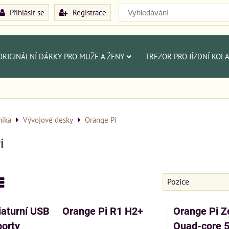
Přihlásit se
Registrace
ORIGINÁLNÍ DÁRKY PRO MUŽE A ŽENY
TREZOR PRO JÍZDNÍ KOL
nika
Vývojové desky
Orange Pi
i
Pozice
am
abulka
aturní USB
Orange Pi R1 H2+
Orange Pi Z
porty
Quad-core 