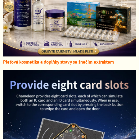
Pleťová kosmetika a doplňky stravy se šnečím extraktem