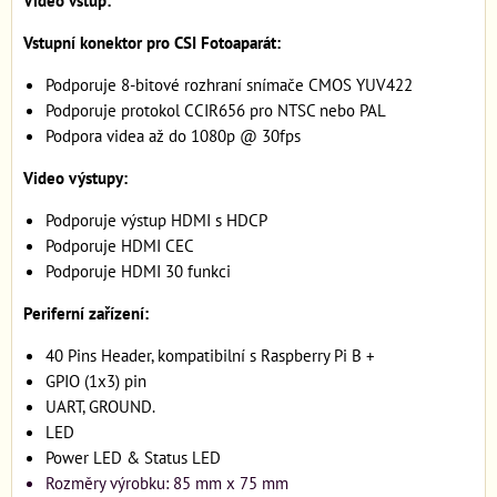
Vstupní konektor pro CSI Fotoaparát:
Podporuje 8-bitové rozhraní snímače CMOS YUV422
Podporuje protokol CCIR656 pro NTSC nebo PAL
Podpora videa až do 1080p @ 30fps
Video výstupy:
Podporuje výstup HDMI s HDCP
Podporuje HDMI CEC
Podporuje HDMI 30 funkci
Periferní zařízení:
40 Pins Header, kompatibilní s Raspberry Pi B +
GPIO (1x3) pin
UART, GROUND.
LED
Power LED & Status LED
Rozměry výrobku: 85 mm x 75 mm