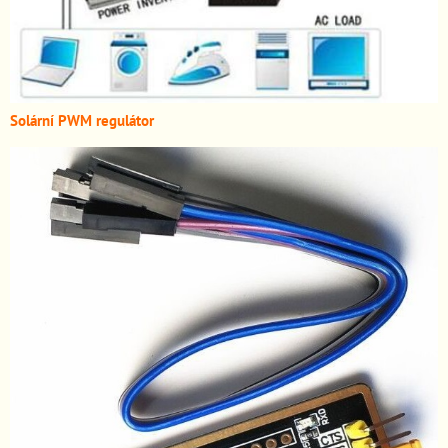
Solární PWM regulátor