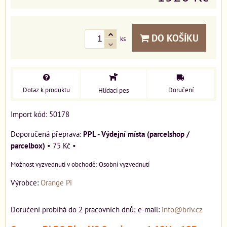
DO KOŠÍKU
ks
Dotaz k produktu
Doručení
Hlídací pes
Import kód: 50178
PPL - Výdejní místa (parcelshop /
parcelbox)
•
75 Kč
•
Osobní vyzvednutí
Výrobce:
Orange Pi
Doručení probíhá do 2 pracovních dnů; e-mail:
info@briv.cz