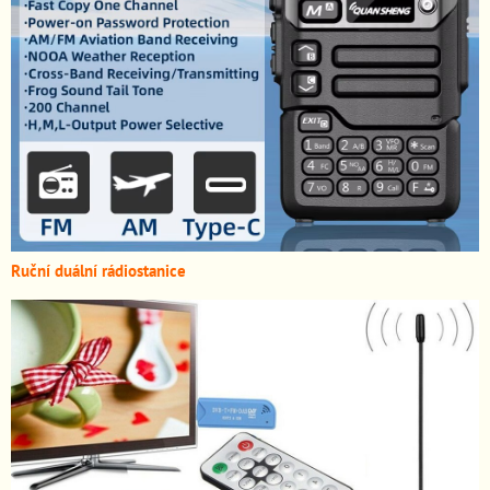
Ruční duální rádiostanice