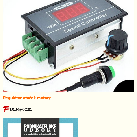
Regulátor otáček motory