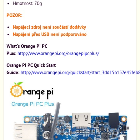
Hmotnost: 70g
POZOR:
Napájecí zdroj není součástí dodávky
Napájení přes USB není podporováno
What's Orange Pi PC
Plus:
http://www.orangepi.org/orangepipcplus/
Orange Pi PC Quick Start
Guide:
http://www.orangepi.org/quickstart/start_3dd156157e45f