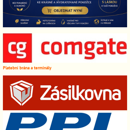
Platební brána a terminály