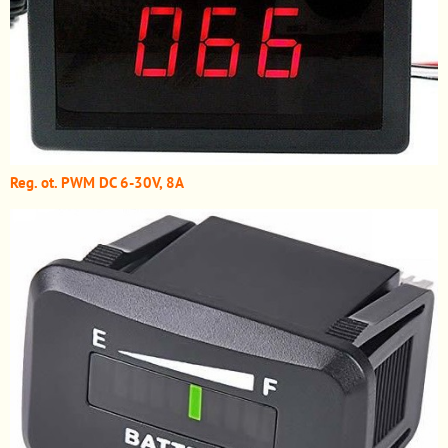
Reg. ot. PWM DC 6-30V, 8A