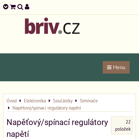
Menu
Úvod
Elektronika
Součástky
Stmívače
Napěťový/spínací regulátory napětí
Napěťový/spínací regulátory
22
položek
napětí