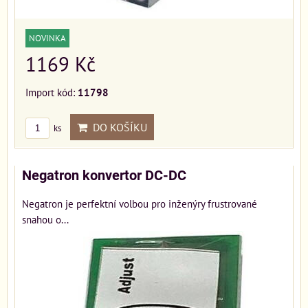
NOVINKA
1169 Kč
Import kód:
11798
DO KOŠÍKU
ks
Negatron konvertor DC-DC
Negatron je perfektní volbou pro inženýry frustrované
snahou o...