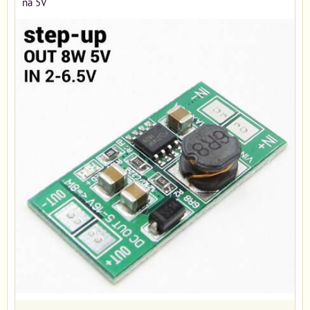
na 5V