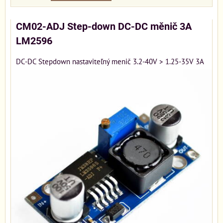
CM02-ADJ Step-down DC-DC měnič 3A
LM2596
DC-DC Stepdown nastaviteľný menič 3.2-40V > 1.25-35V 3A