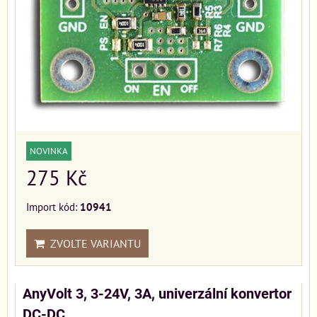
NOVINKA
275 Kč
Import kód:
10941
ZVOLTE VARIANTU
AnyVolt 3, 3-24V, 3A, univerzální konvertor
DC-DC