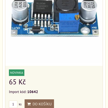
NOVINKA
65 Kč
Import kód:
10642
DO KOŠÍKU
ks