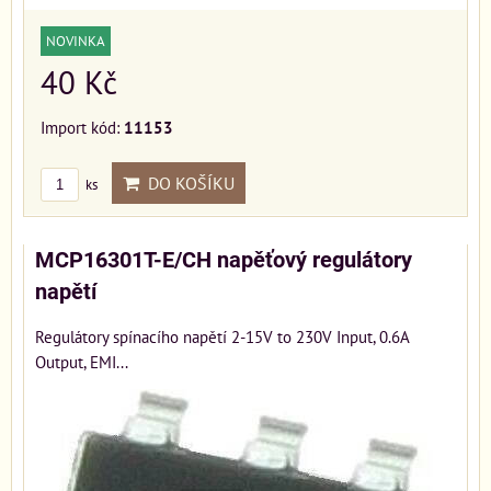
NOVINKA
40 Kč
Import kód:
11153
DO KOŠÍKU
ks
MCP16301T-E/CH napěťový regulátory
napětí
Regulátory spínacího napětí 2-15V to 230V Input, 0.6A
Output, EMI...