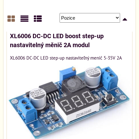
Mřížka
Seznam
Tabulka
XL6006 DC-DC LED boost step-up
nastavitelný měnič 2A modul
XL6006 DC-DC LED step-up nastaviteľný menič 5-35V 2A