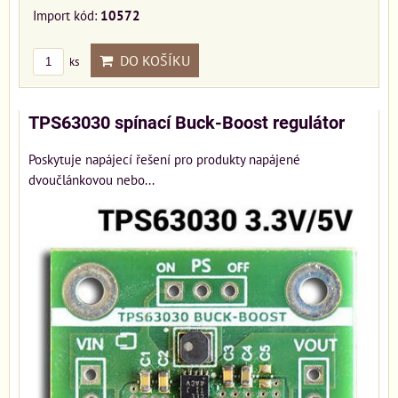
Import kód:
10572
DO KOŠÍKU
ks
TPS63030 spínací Buck-Boost regulátor
Poskytuje napájecí řešení pro produkty napájené
dvoučlánkovou nebo...