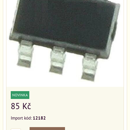
NOVINKA
85 Kč
Import kód:
12182