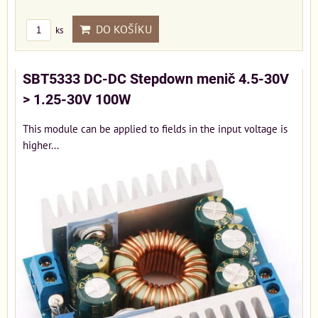
DO KOŠÍKU
ks
SBT5333 DC-DC Stepdown menič 4.5-30V
> 1.25-30V 100W
This module can be applied to fields in the input voltage is
higher...