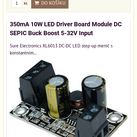
DO KOŠÍKU
ks
350mA 10W LED Driver Board Module DC
SEPIC Buck Boost 5-32V Input
Sure Electronics XL6013 DC-DC LED step-up menič s
konstantním...