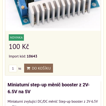
NOVINKA
100 Kč
Import kód:
10643
DO KOŠÍKU
ks
Miniaturní step-up měnič booster z 2V-
6.5V na 5V
Miniaturní zvyšující DC/DC měnič Step-up booster z 2V-6.5V