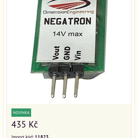
NOVINKA
435 Kč
Import kód:
11823