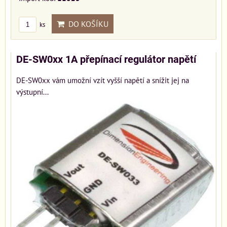
DO KOŠÍKU
ks
DE-SW0xx 1A přepínací regulátor napětí
DE-SW0xx vám umožní vzít vyšší napětí a snížit jej na
výstupní...