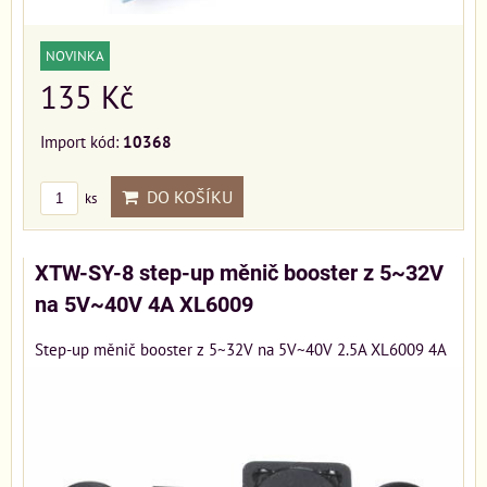
NOVINKA
135 Kč
Import kód:
10368
DO KOŠÍKU
ks
XTW-SY-8 step-up měnič booster z 5~32V
na 5V~40V 4A XL6009
Step-up měnič booster z 5~32V na 5V~40V 2.5A XL6009 4A