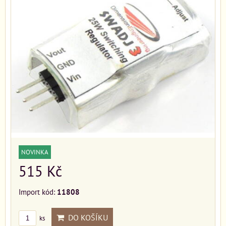
NOVINKA
515 Kč
Import kód:
11808
DO KOŠÍKU
ks