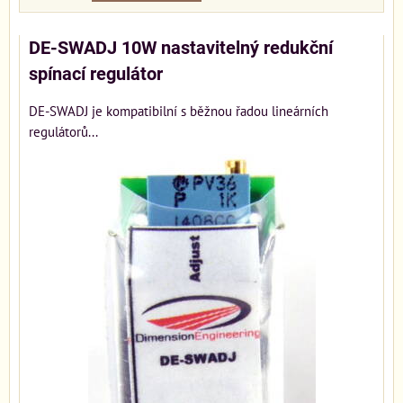
DE-SWADJ 10W nastavitelný redukční
spínací regulátor
DE-SWADJ je kompatibilní s běžnou řadou lineárních
regulátorů...