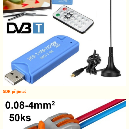
SDR přijímač