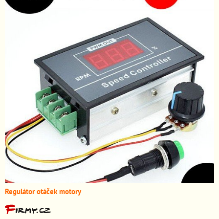
Regulátor otáček motory