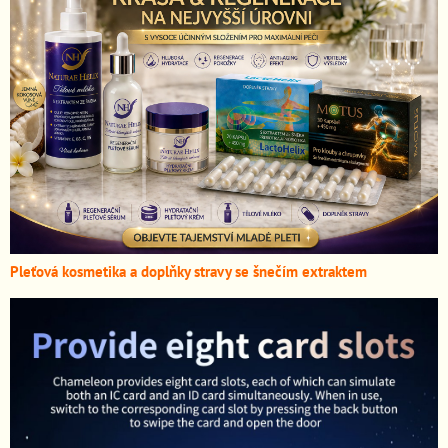
Pleťová kosmetika a doplňky stravy se šnečím extraktem