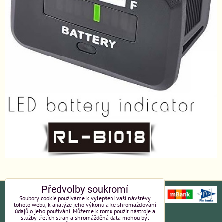
Předvolby soukromí
Soubory cookie používáme k vylepšení vaší návštěvy
tohoto webu, k analýze jeho výkonu a ke shromažďování
údajů o jeho používání. Můžeme k tomu použít nástroje a
Ochrana osobních údajů
Platební údaje
služby třetích stran a shromážděná data mohou být