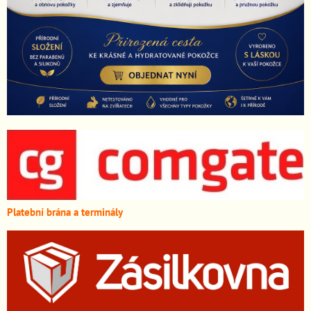
Platební brána a terminály