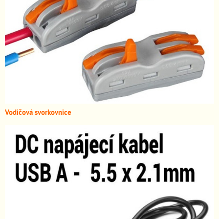
Vodičová svorkovnice