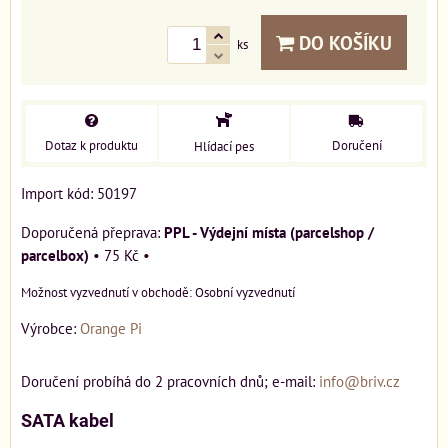
DO KOŠÍKU
ks
Dotaz k produktu
Doručení
Hlídací pes
Import kód: 50197
PPL - Výdejní místa (parcelshop /
parcelbox)
•
75 Kč
•
Osobní vyzvednutí
Výrobce:
Orange Pi
Doručení probíhá do 2 pracovních dnů; e-mail:
info@briv.cz
SATA kabel