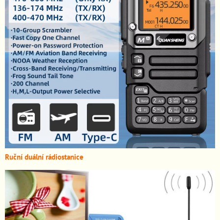
Ruční duální rádiostanice