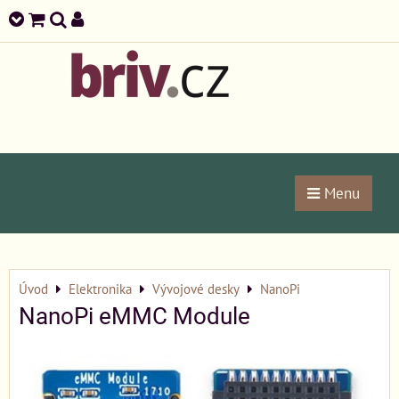
Menu
Úvod
Elektronika
Vývojové desky
NanoPi
NanoPi eMMC Module