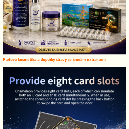
Pleťová kosmetika a doplňky stravy se šnečím extraktem