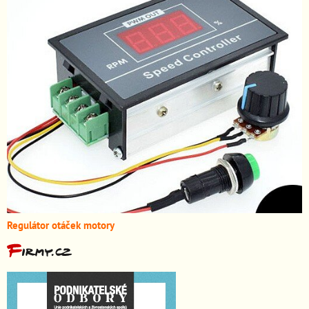
Regulátor otáček motory