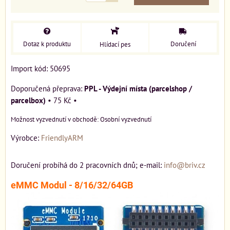
Dotaz k produktu
Doručení
Hlídací pes
Import kód: 50695
PPL - Výdejní místa (parcelshop /
parcelbox)
•
75 Kč
•
Osobní vyzvednutí
Výrobce:
FriendlyARM
Doručení probíhá do 2 pracovních dnů; e-mail:
info@briv.cz
eMMC Modul - 8/16/32/64GB