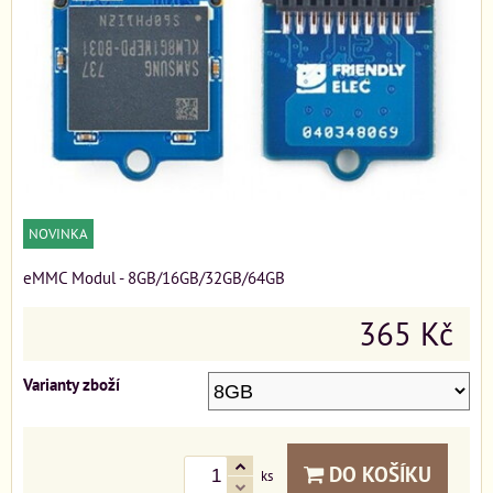
NOVINKA
eMMC Modul - 8GB/16GB/32GB/64GB
365 Kč
Varianty zboží
DO KOŠÍKU
ks