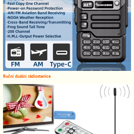
Ruční duální rádiostanice