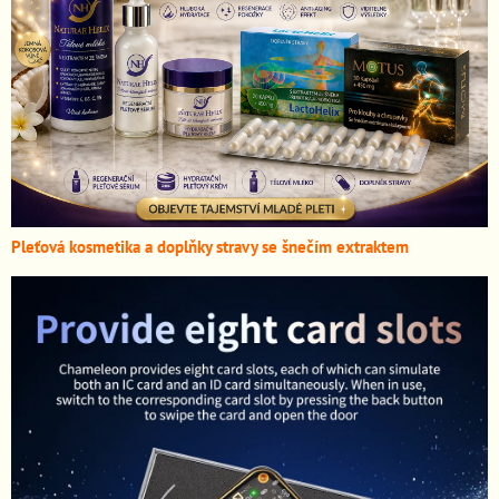
Pleťová kosmetika a doplňky stravy se šnečím extraktem