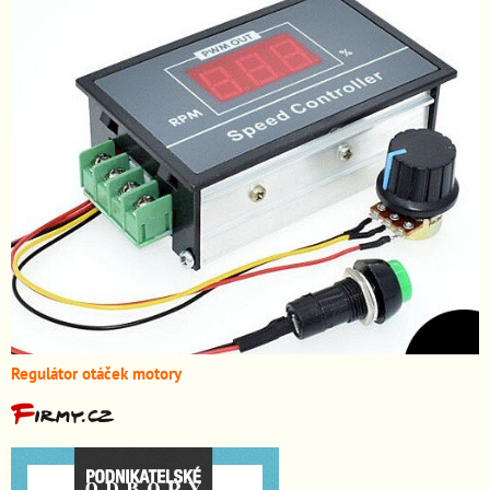
Regulátor otáček motory