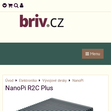
Menu
Úvod
Elektronika
Vývojové desky
NanoPi
NanoPi R2C Plus