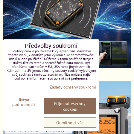
Předvolby soukromí
Soubory cookie používáme k vylepšení vaší návštěvy
tohoto webu, k analýze jeho výkonu a ke shromažďování
údajů o jeho používání. Můžeme k tomu použít nástroje a
služby třetích stran a shromážděná data mohou být
přenášena partnerům v EU, USA nebo jiných zemích.
Kliknutím na „Přijmout všechny soubory cookie“ vyjadřujete
Chameleon Ultra
svůj souhlas s tímto zpracováním. Níže můžete najít
podrobné informace nebo upravit své preference.
Zásady ochrany soukromí
Ukázat
Přijmout všechny
podrobnosti
cookies
Odmítnout vše