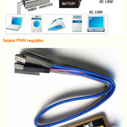
Solární PWM regulátor