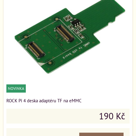
NOVINKA
ROCK Pi 4 deska adaptéru TF na eMMC
190 Kč