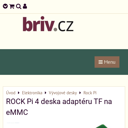
Menu
Úvod
Elektronika
Vývojové desky
Rock Pi
ROCK Pi 4 deska adaptéru TF na
eMMC