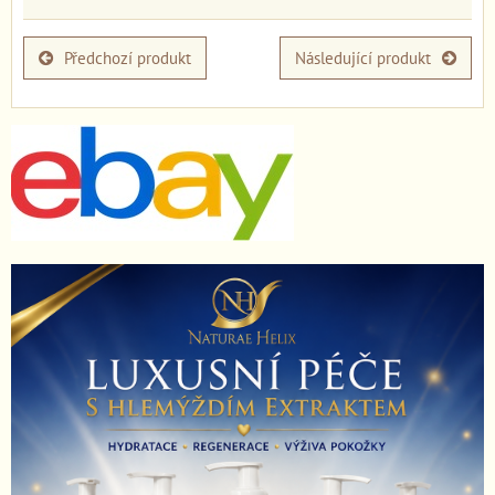
Předchozí produkt
Následující produkt