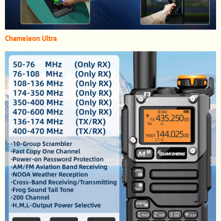
Chameleon Ultra