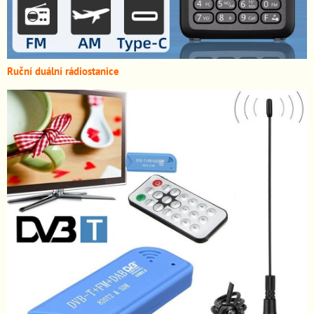
Ruční duální rádiostanice