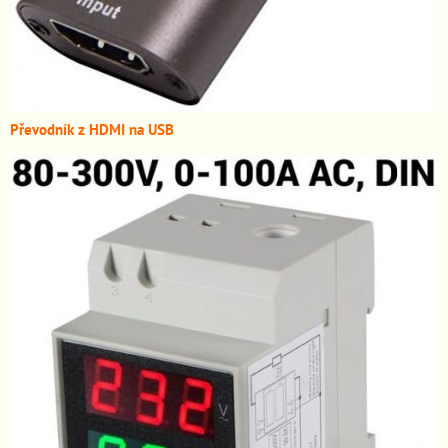
Převodník z HDMI n
a USB