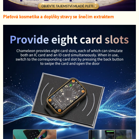
Pleťová kosmetika a doplňky stravy se šnečím extraktem