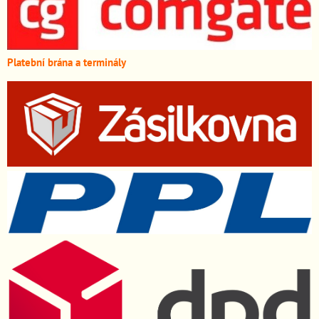
Platební brána a terminály