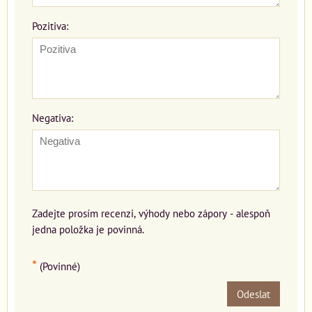
Pozitiva:
Negativa:
Zadejte prosím recenzi, výhody nebo zápory - alespoň
jedna položka je povinná.
*
(Povinné)
Odeslat