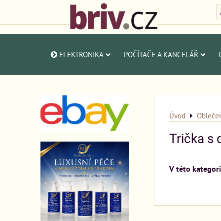
ELEKTRONIKA
POČÍTAČE A KANCELÁŘ
Úvod
Obleče
Trička s