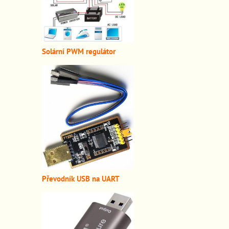
Solární PWM regulátor
Převodník USB na UART