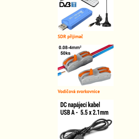
SDR přijímač
Vodičová svorkovnice