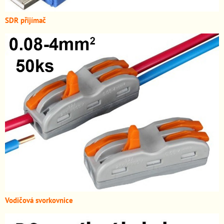
SDR přijímač
Vodičová svorkovnice