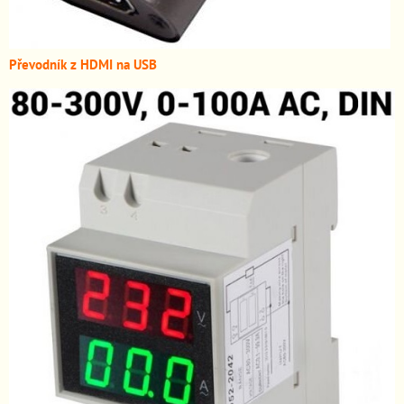
Převodník z HDMI n
a USB