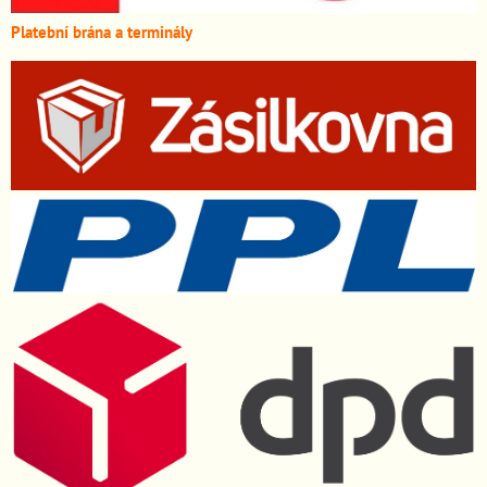
Platební brána a terminály