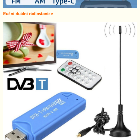
Ruční duální rádiostanice