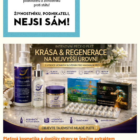
Pleťová kosmetika a doplňky stravy se šnečím extraktem