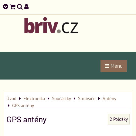
Menu
Úvod
Elektronika
Součástky
Stmívače
Antény
GPS antény
GPS antény
2
Položky