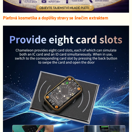
Pleťová kosmetika a doplňky stravy se šnečím extraktem