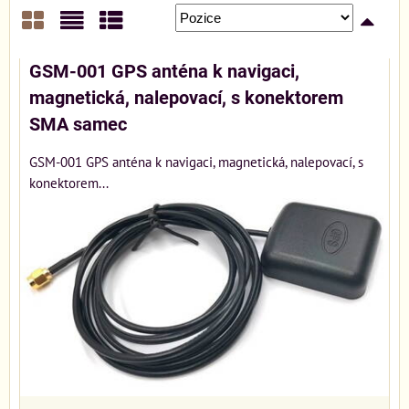
Mřížka
Seznam
Tabulka
GSM-001 GPS anténa k navigaci,
magnetická, nalepovací, s konektorem
SMA samec
GSM-001 GPS anténa k navigaci, magnetická, nalepovací, s
konektorem...