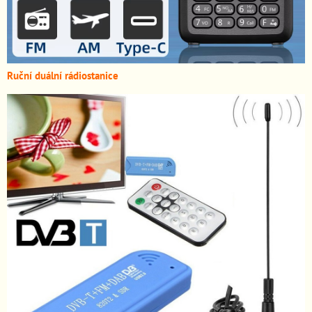
Ruční duální rádiostanice