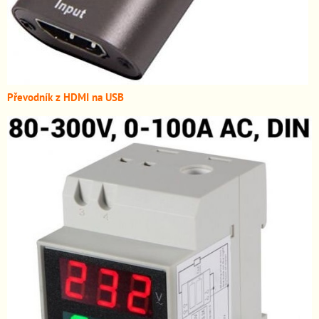
Převodník z HDMI n
a USB