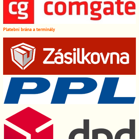
Platební brána a terminály