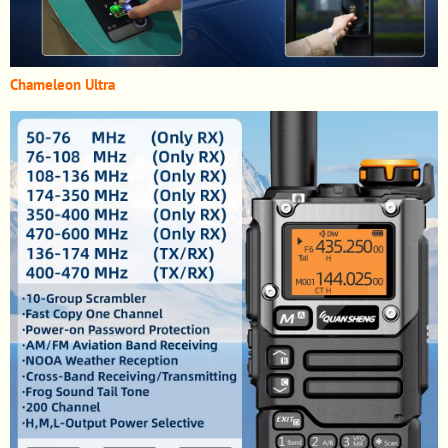
Chameleon Ultra