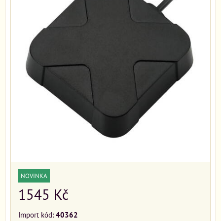
NOVINKA
1545 Kč
Import kód:
40362