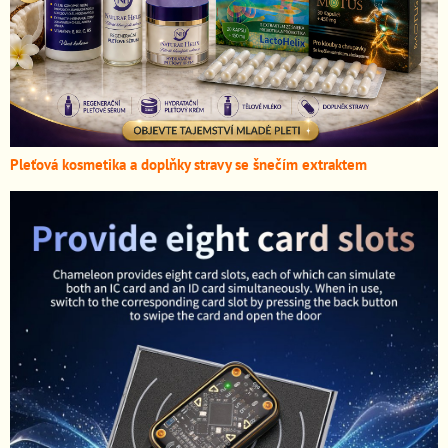
Pleťová kosmetika a doplňky stravy se šnečím extraktem