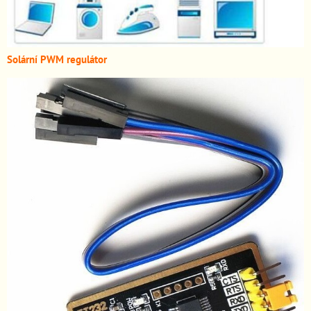
Solární PWM regulátor