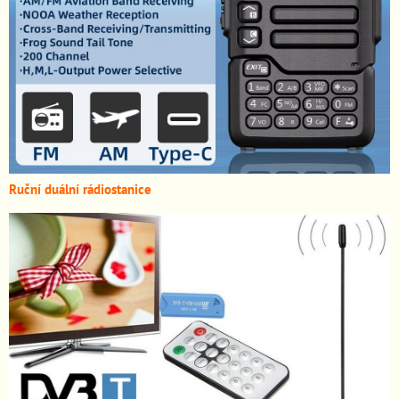
Ruční duální rádiostanice