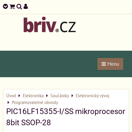
Menu
Úvod
Elektronika
Součástky
Elektronický vývoj
Programovatelné obvody
PIC16LF15355-I/SS mikroprocesor
8bit SSOP-28