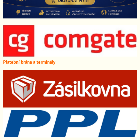
Platební brána a terminály