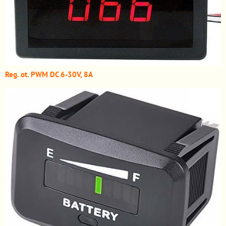
Reg. ot. PWM DC 6-30V, 8A