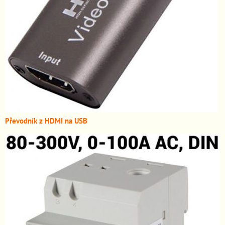
Převodník z HDMI n
a USB