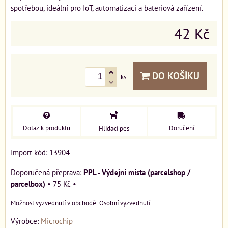
spotřebou, ideální pro IoT, automatizaci a bateriová zařízení.
42 Kč
DO KOŠÍKU
ks
Dotaz k produktu
Doručení
Hlídací pes
Import kód: 13904
PPL - Výdejní místa (parcelshop /
parcelbox)
•
75 Kč
•
Osobní vyzvednutí
Výrobce:
Microchip