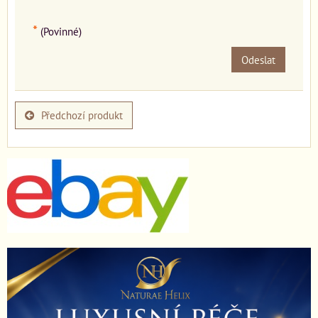
*
(Povinné)
Odeslat
Předchozí produkt