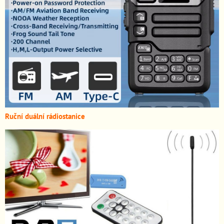
Ruční duální rádiostanice