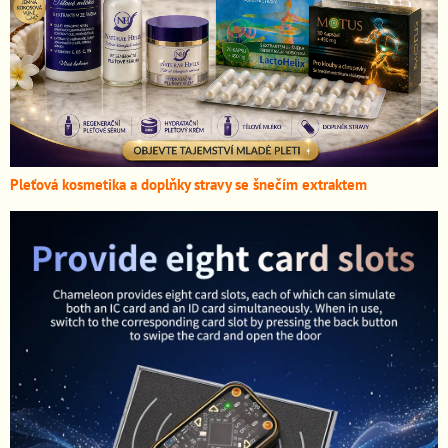
Pleťová kosmetika a doplňky stravy se šnečím extraktem