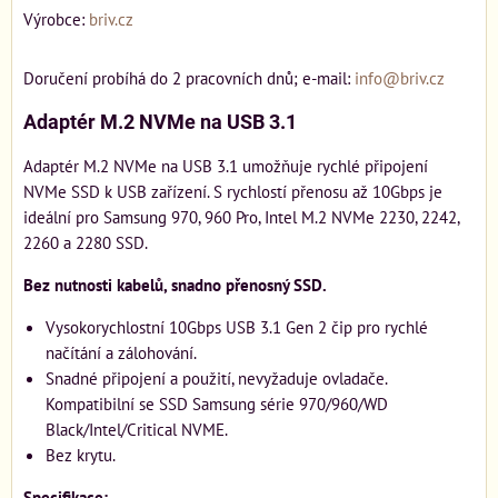
Výrobce:
briv.cz
Doručení probíhá do 2 pracovních dnů; e-mail:
info@briv.cz
Adaptér M.2 NVMe na USB 3.1
Adaptér M.2 NVMe na USB 3.1 umožňuje rychlé připojení
NVMe SSD k USB zařízení. S rychlostí přenosu až 10Gbps je
ideální pro Samsung 970, 960 Pro, Intel M.2 NVMe 2230, 2242,
2260 a 2280 SSD.
Bez nutnosti kabelů, snadno přenosný SSD.
Vysokorychlostní 10Gbps USB 3.1 Gen 2 čip pro rychlé
načítání a zálohování.
Snadné připojení a použití, nevyžaduje ovladače.
Kompatibilní se SSD Samsung série 970/960/WD
Black/Intel/Critical NVME.
Bez krytu.
Specifikace: