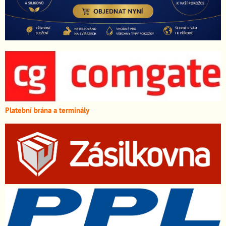
Platební brána a terminály