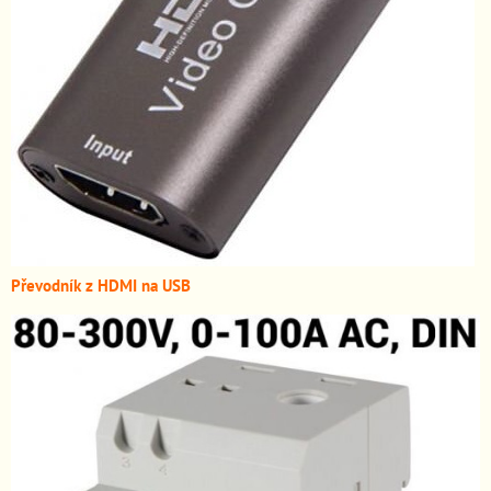
Převodník z HDMI n
a USB