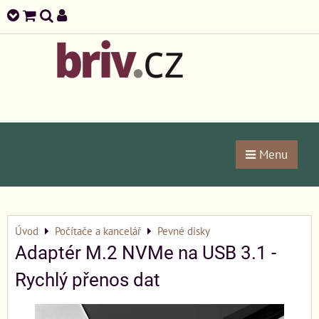
Menu
Úvod
Počítače a kancelář
Pevné disky
Adaptér M.2 NVMe na USB 3.1 -
Rychlý přenos dat