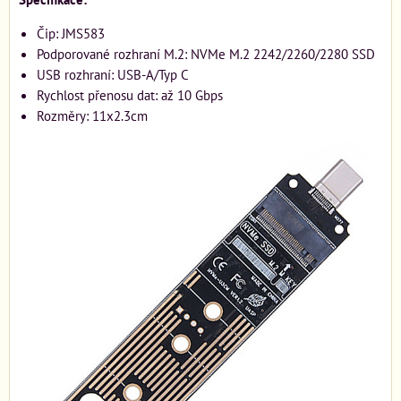
Čip: JMS583
Podporované rozhraní M.2: NVMe M.2 2242/2260/2280 SSD
USB rozhraní: USB-A/Typ C
Rychlost přenosu dat: až 10 Gbps
Rozměry: 11x2.3cm