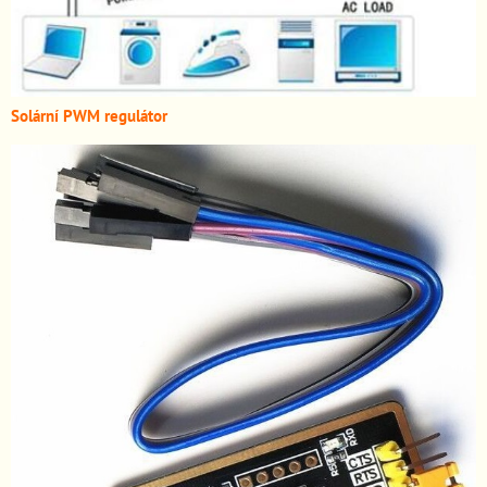
Solární PWM regulátor