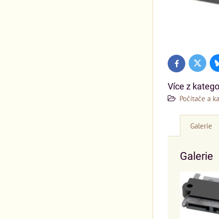
Twitter
Facebook
Více z katego
Počítače a k
Galerie
Galerie