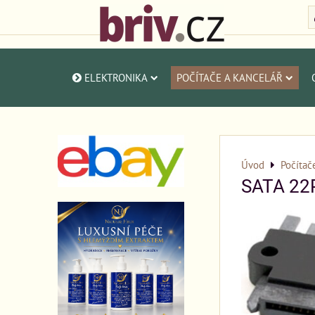
ELEKTRONIKA
POČÍTAČE A KANCELÁŘ
Úvod
Počítač
SATA 22P