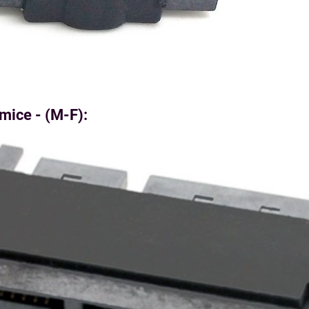
ice - (M-F):