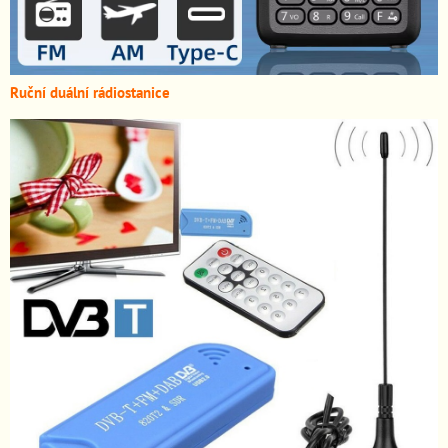
Ruční duální rádiostanice