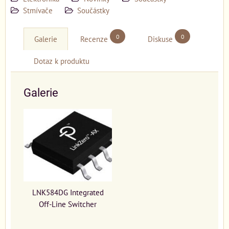
Stmívače
Součástky
0
0
Galerie
Recenze
Diskuse
Dotaz k produktu
Galerie
LNK584DG Integrated
Off-Line Switcher