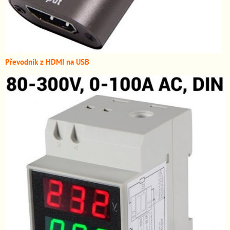
Převodník z HDMI n
a USB