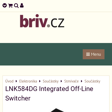
Menu
Úvod
Elektronika
Součástky
Stmívače
Součástky
LNK584DG Integrated Off-Line
Switcher