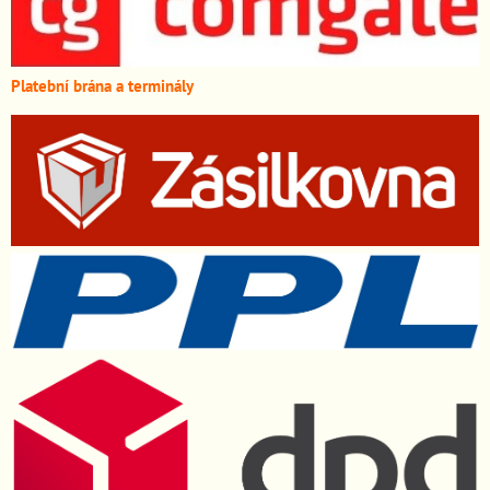
Platební brána a terminály