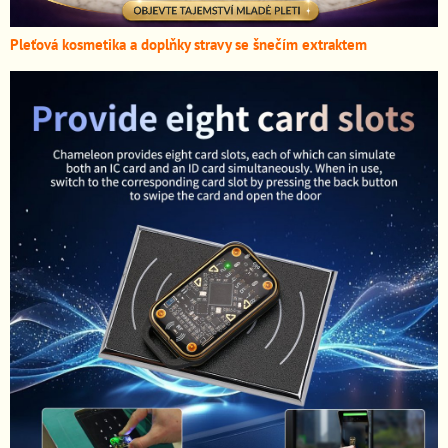
Pleťová kosmetika a doplňky stravy se šnečím extraktem