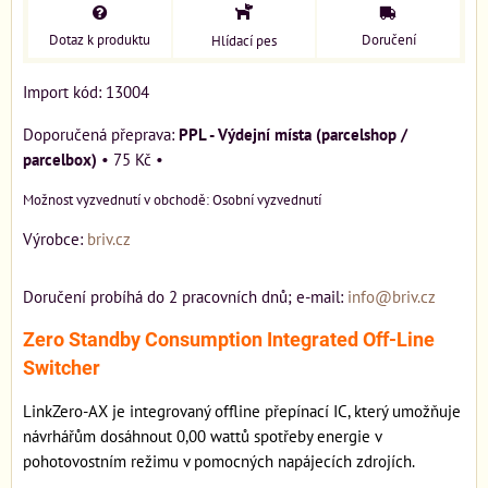
Dotaz k produktu
Doručení
Hlídací pes
Import kód: 13004
PPL - Výdejní místa (parcelshop /
parcelbox)
•
75 Kč
•
Osobní vyzvednutí
Výrobce:
briv.cz
Doručení probíhá do 2 pracovních dnů; e-mail:
info@briv.cz
Zero Standby Consumption Integrated Off-Line
Switcher
LinkZero-AX je integrovaný offline přepínací IC, který umožňuje
návrhářům dosáhnout 0,00 wattů spotřeby energie v
pohotovostním režimu v pomocných napájecích zdrojích.