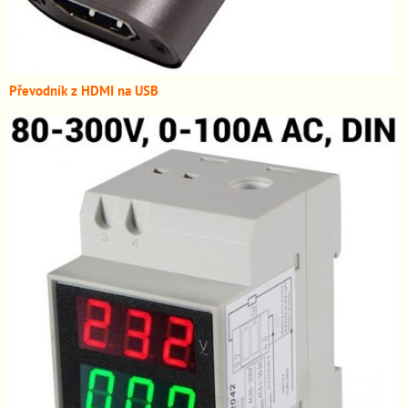
Převodník z HDMI n
a USB