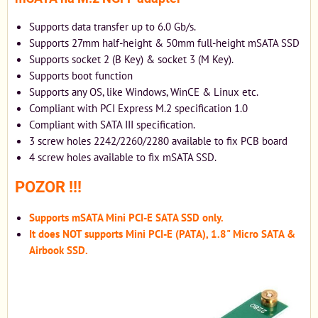
Supports data transfer up to 6.0 Gb/s.
Supports 27mm half-height & 50mm full-height mSATA SSD
Supports socket 2 (B Key) & socket 3 (M Key).
Supports boot function
Supports any OS, like Windows, WinCE & Linux etc.
Compliant with PCI Express M.2 specification 1.0
Compliant with SATA III specification.
3 screw holes 2242/2260/2280 available to fix PCB board
4 screw holes available to fix mSATA SSD.
POZOR !!!
Supports mSATA Mini PCI-E SATA SSD only.
It does NOT supports Mini PCI-E (PATA), 1.8" Micro SATA &
Airbook SSD.