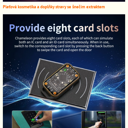
Pleťová kosmetika a doplňky stravy se šnečím extraktem