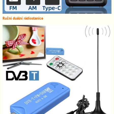
Ruční duální rádiostanice