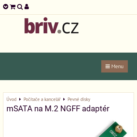
Menu
Úvod
Počítače a kancelář
Pevné disky
mSATA na M.2 NGFF adaptér