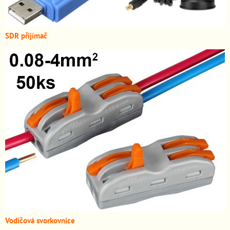
SDR přijímač
Vodičová svorkovnice