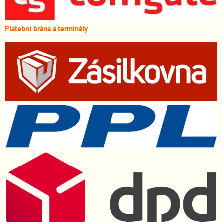
Platební brána a terminály