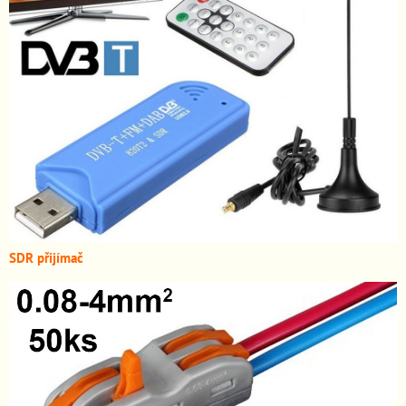
SDR přijímač