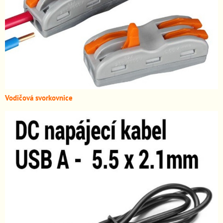
Vodičová svorkovnice