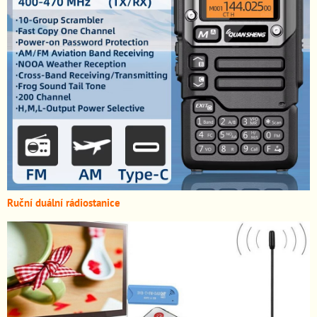
Ruční duální rádiostanice