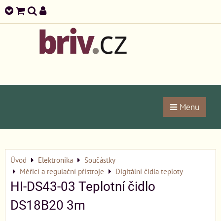
Menu
Úvod
Elektronika
Součástky
Měřicí a regulační přístroje
Digitální čidla teploty
HI-DS43-03 Teplotní čidlo
DS18B20 3m