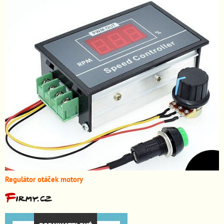
Regulátor otáček motory