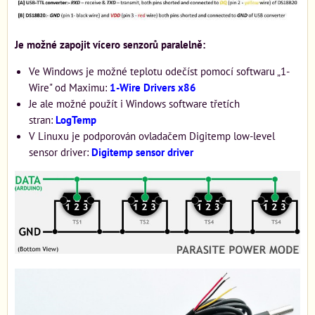
Je možné zapojit vícero senzorů paralelně:
Ve Windows je možné teplotu odečíst pomocí softwaru „1-
Wire" od Maximu:
1-Wire Drivers x86
Je ale možné použít i Windows software třetích
stran:
LogTemp
V Linuxu je podporován ovladačem Digitemp low-level
sensor driver:
Digitemp sensor driver