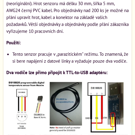
(neoriginální). Hrot senzoru má délku 30 mm, šířka 5 mm,
AWG24 černý PVC kabel. Pro objednávky nad 200 ks je možné na
přání upravit hrot, kabel a konektor na základě vašich
požadavků. Větší objednávky a objednávky podle přání zákazníka
vyřizujeme 10 pracovních dní.
Použití:
Tento senzor pracuje v „parazitickém" režimu. To znamená, že
si bere napájení z datové linky a vyžaduje pouze dva vodiče.
Dva vodiče lze přímo připojit k TTL-to-USB adaptéru: