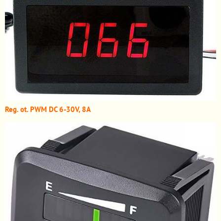
Reg. ot. PWM DC 6-30V, 8A