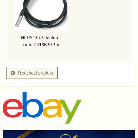
HI-DS43-03 Teplotní
čidlo DS18B20 3m
Předchozí produkt