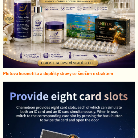
Pleťová kosmetika a doplňky stravy se šnečím extraktem