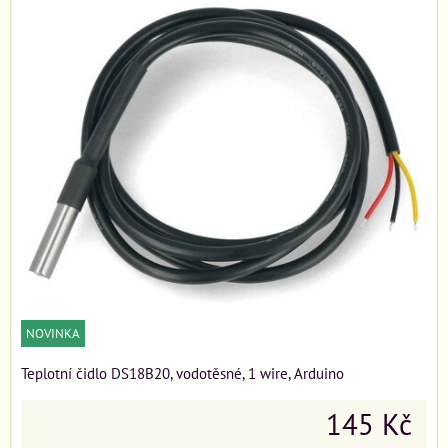
NOVINKA
Teplotní čidlo DS18B20, vodotěsné, 1 wire, Arduino
145 Kč