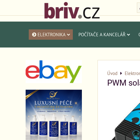
ELEKTRONIKA
POČÍTAČE A KANCELÁŘ
Úvod
Elektro
PWM solá