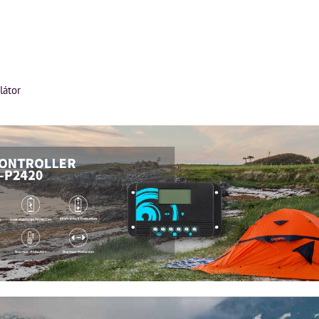
látor