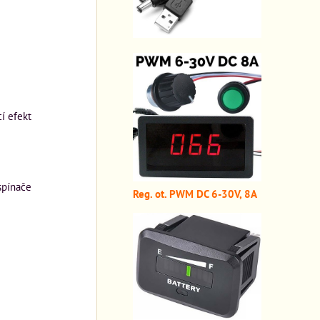
í efekt
spínače
Reg. ot. PWM DC 6-30V, 8A