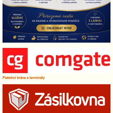
Platební brána a terminály