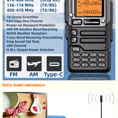
Ruční duální rádiostanice