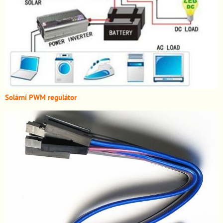
Solární PWM regulátor