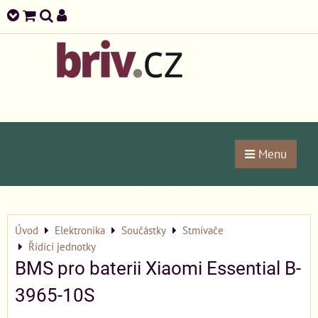
Menu
Úvod
Elektronika
Součástky
Stmívače
Řídící jednotky
BMS pro baterii Xiaomi Essential B-
3965-10S