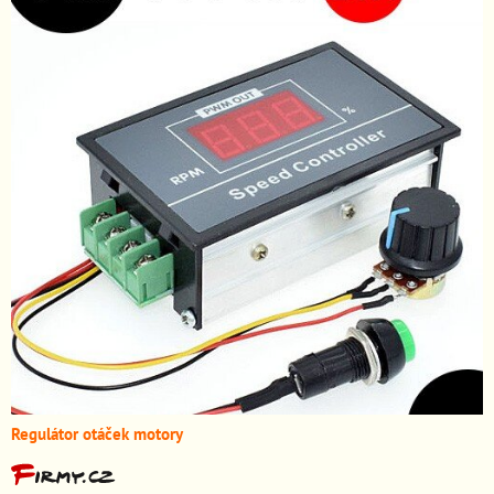
Regulátor otáček motory