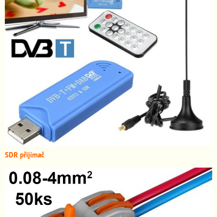
SDR přijímač