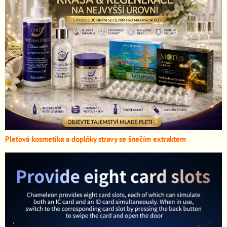
Pleťová kosmetika a doplňky stravy se šnečím extraktem