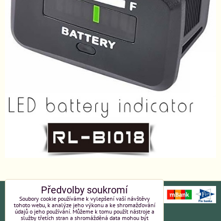
Předvolby soukromí
Soubory cookie používáme k vylepšení vaší návštěvy
tohoto webu, k analýze jeho výkonu a ke shromažďování
údajů o jeho používání. Můžeme k tomu použít nástroje a
Ochrana osobních údajů
Platební údaje
služby třetích stran a shromážděná data mohou být