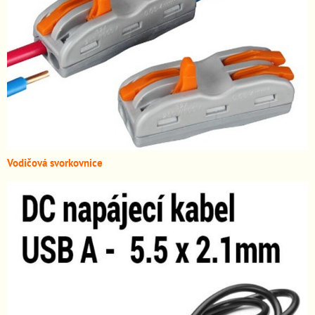
Vodičová svorkovnice