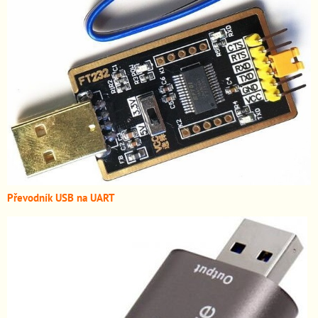
Převodník USB na UART