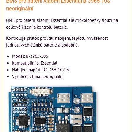
BMS pro baterii Xiaomi Essential B-3965-10S -
neoriginální
BMS pro baterii Xiaomi Essential elektrokolobežky slouží na
celkové řízení a kontrolu baterie.
Kontroluje průtok proudu, nabíjení, teplotu, vyváženost
jednotlivých článků baterie a podobně.
Model: B-3965-10S
Kompatibilní s: Essential
Nabíjecí napětí: DC 36V CC/CV.
Výrobce: China neoriginální