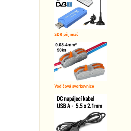
SDR přijímač
Vodičová svorkovnice