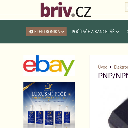
ELEKTRONIKA
POČÍTAČE A KANCELÁŘ
Úvod
Elektro
PNP/NPN 