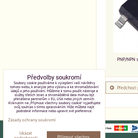
PNP/NPN sp
Předvolby soukromí
Soubory cookie používáme k vylepšení vaší návštěvy
Předchozí 
tohoto webu, k analýze jeho výkonu a ke shromažďování
údajů o jeho používání. Můžeme k tomu použít nástroje a
služby třetích stran a shromážděná data mohou být
přenášena partnerům v EU, USA nebo jiných zemích.
Kliknutím na „Přijmout všechny soubory cookie“ vyjadřujete
svůj souhlas s tímto zpracováním. Níže můžete najít
podrobné informace nebo upravit své preference.
Zásady ochrany soukromí
Ukázat
Přijmout všechny
podrobnosti