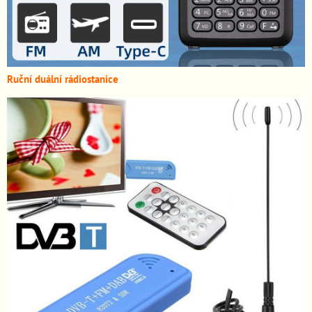
Ruční duální rádiostanice