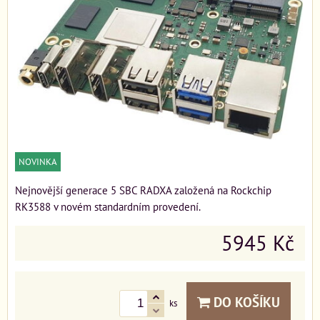
NOVINKA
Nejnovější generace 5 SBC RADXA založená na Rockchip
RK3588 v novém standardním provedení.
5945 Kč
DO KOŠÍKU
ks