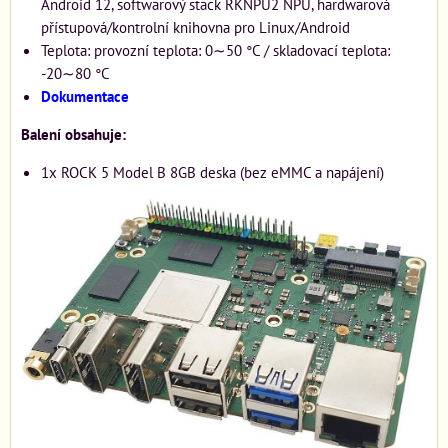
Android 12, softwarový stack RKNPU2 NPU, hardwarová
přístupová/kontrolní knihovna pro Linux/Android
Teplota: provozní teplota: 0∼50 °C / skladovací teplota:
-20∼80 °C
Dokumentace
Balení obsahuje:
1x ROCK 5 Model B 8GB deska (bez eMMC a napájení)