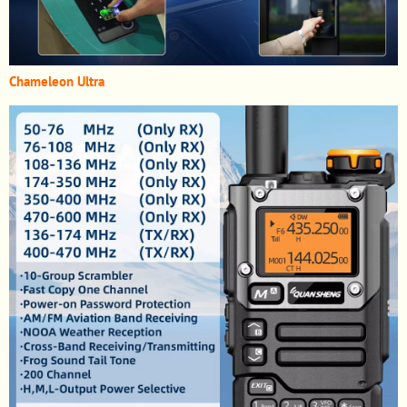
Chameleon Ultra