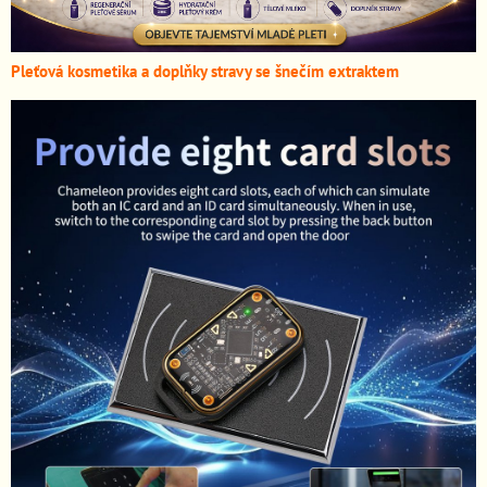
Pleťová kosmetika a doplňky stravy se šnečím extraktem