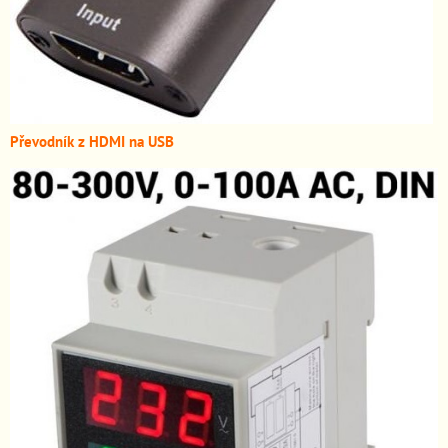
Převodník z HDMI n
a USB