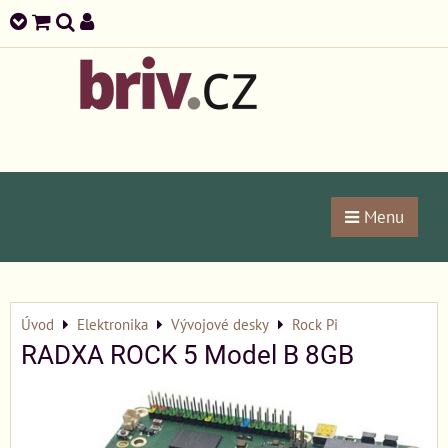
Menu
Úvod
Elektronika
Vývojové desky
Rock Pi
RADXA ROCK 5 Model B 8GB