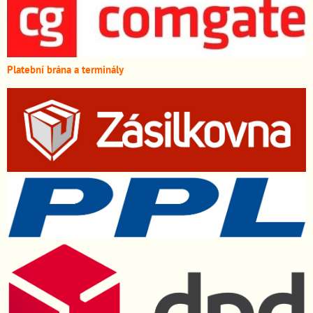
Platební brána a terminály