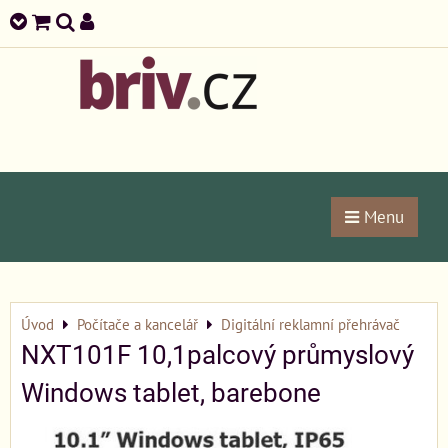
Menu
Úvod
Počítače a kancelář
Digitální reklamní přehrávač
NXT101F 10,1palcový průmyslový
Windows tablet, barebone