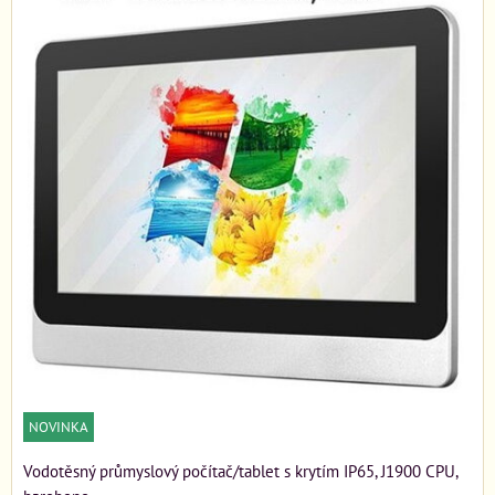
NOVINKA
Vodotěsný průmyslový počítač/tablet s krytím IP65, J1900 CPU,