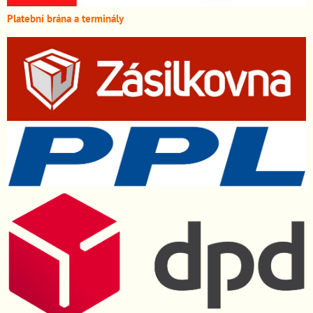
Platební brána a terminály