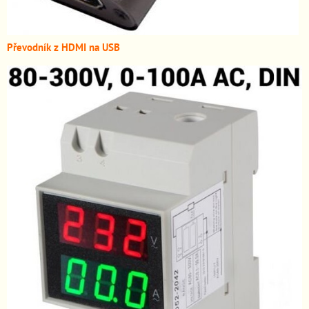
Převodník z HDMI n
a USB