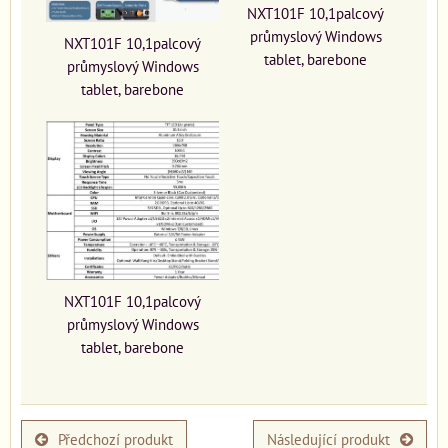
NXT101F 10,1palcový
průmyslový Windows
NXT101F 10,1palcový
tablet, barebone
průmyslový Windows
tablet, barebone
NXT101F 10,1palcový
průmyslový Windows
tablet, barebone
Předchozí produkt
Následující produkt