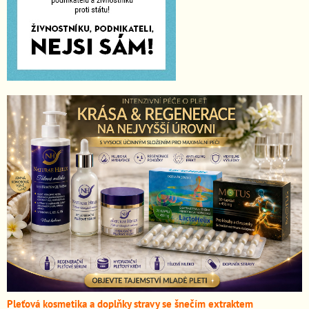
Pleťová kosmetika a doplňky stravy se šnečím extraktem