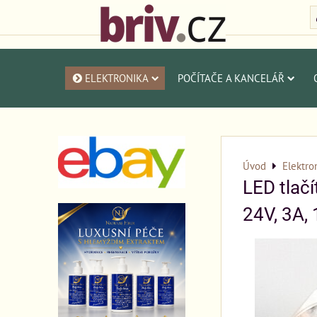
ELEKTRONIKA
POČÍTAČE A KANCELÁŘ
Úvod
Elektro
LED tlačí
24V, 3A,