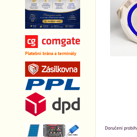
Platební brána a terminály
Doručení probíh