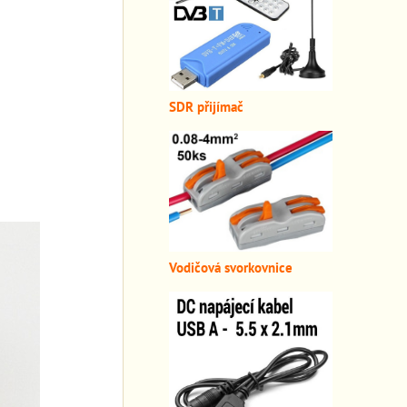
SDR přijímač
Vodičová svorkovnice