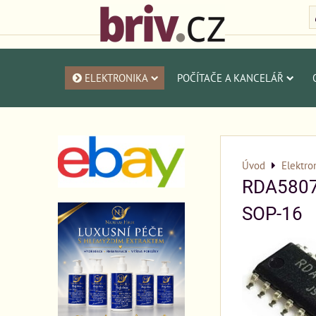
ELEKTRONIKA
POČÍTAČE A KANCELÁŘ
Úvod
Elektro
RDA5807F
SOP-16