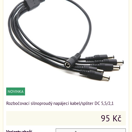
NOVINKA
Rozbočovací silnoproudý napájecí kabel/spliter DC 5,5/2,1
95 Kč
Varianty zboží