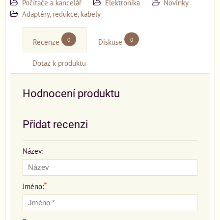
Počítače a kancelář
Elektronika
Novinky
Adaptéry, redukce, kabely
0
0
Recenze
Diskuse
Dotaz k produktu
Hodnocení produktu
Přidat recenzi
Název:
*
Jméno: