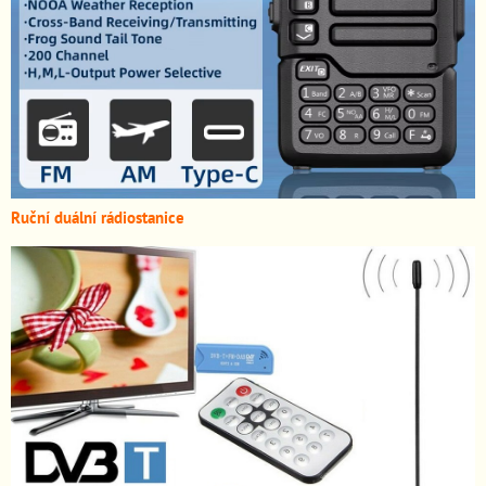
Ruční duální rádiostanice