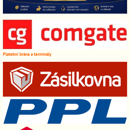
Platební brána a terminály