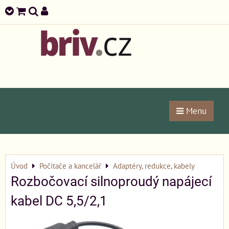
Menu
Úvod
Počítače a kancelář
Adaptéry, redukce, kabely
Rozbočovací silnoproudý napájecí
kabel DC 5,5/2,1