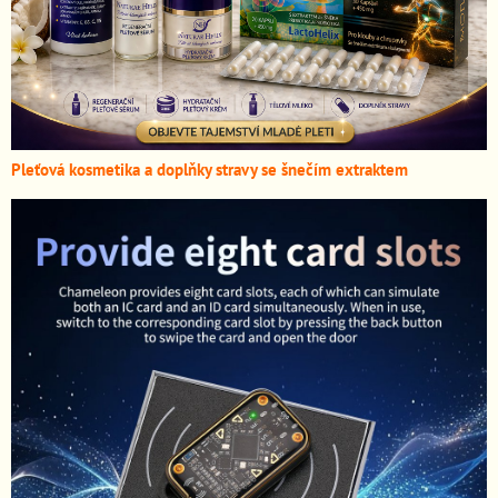
Pleťová kosmetika a doplňky stravy se šnečím extraktem