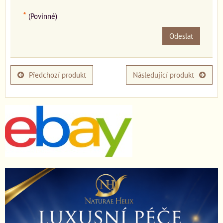
*
(Povinné)
Odeslat
Předchozí produkt
Následující produkt