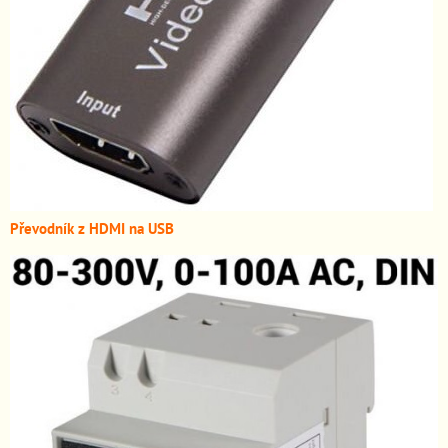
Převodník z HDMI n
a USB