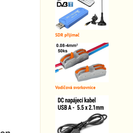
SDR přijímač
Vodičová svorkovnice