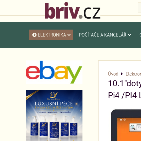
ELEKTRONIKA
POČÍTAČE A KANCELÁŘ
Úvod
Elektro
10.1"dot
Pi4 /PI4