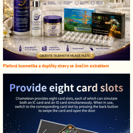
Pleťová kosmetika a doplňky stravy se šnečím extraktem