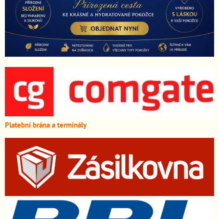
Platební brána a terminály