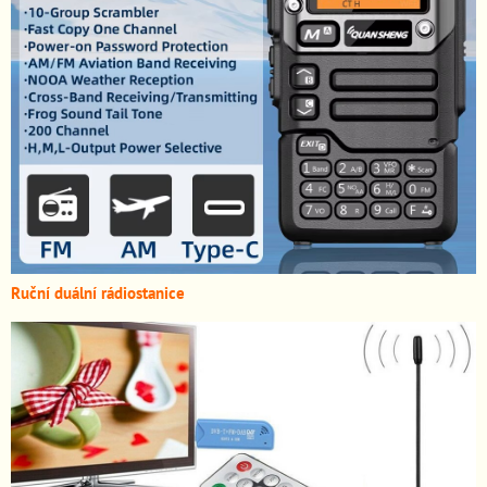
Ruční duální rádiostanice