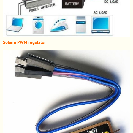
Solární PWM regulátor