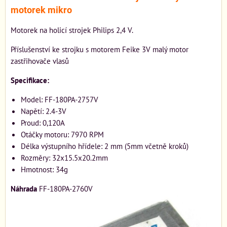
motorek mikro
Motorek na holicí strojek Philips 2,4 V.
Příslušenství ke strojku s motorem Feike 3V malý motor
zastřihovače vlasů
Specifikace:
Model: FF-180PA-2757V
Napětí: 2.4-3V
Proud: 0,120A
Otáčky motoru: 7970 RPM
Délka výstupního hřídele: 2 mm (5mm včetně kroků)
Rozměry: 32x15.5x20.2mm
Hmotnost: 34g
Náhrada
FF-180PA-2760V