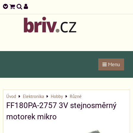
Menu
Úvod
Elektronika
Hobby
Různé
FF180PA-2757 3V stejnosměrný
motorek mikro