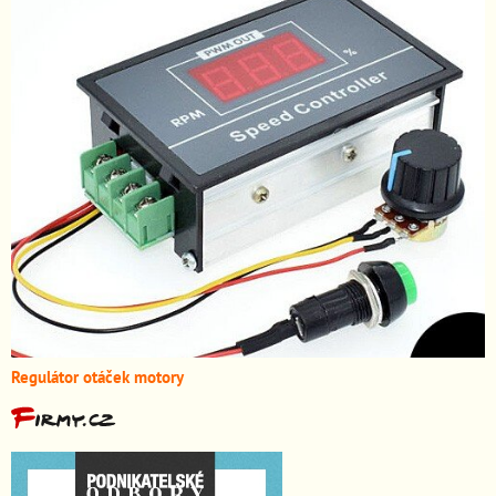
Regulátor otáček motory