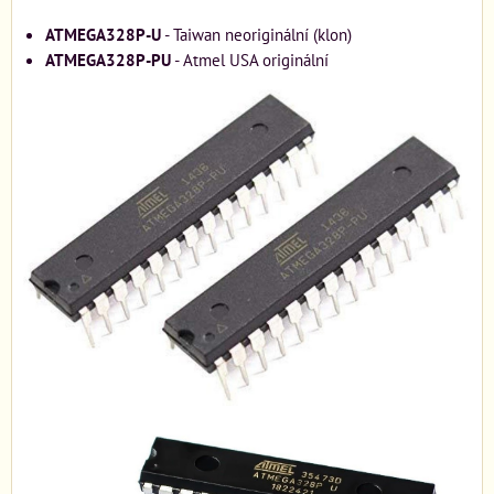
ATMEGA328P-U
- Taiwan neoriginální (klon)
ATMEGA328P-PU
- Atmel USA originální