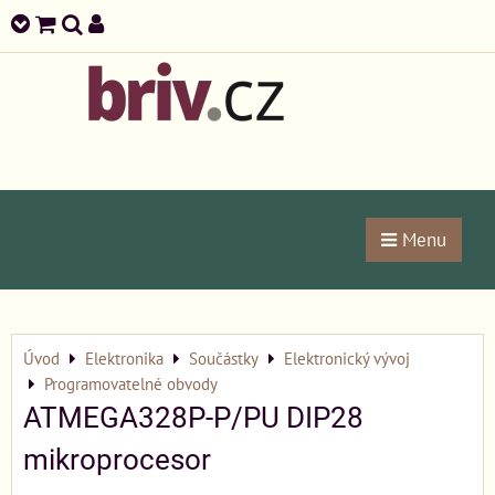
Menu
Úvod
Elektronika
Součástky
Elektronický vývoj
Programovatelné obvody
ATMEGA328P-P/PU DIP28
mikroprocesor