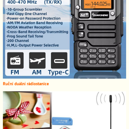
Ruční duální rádiostanice