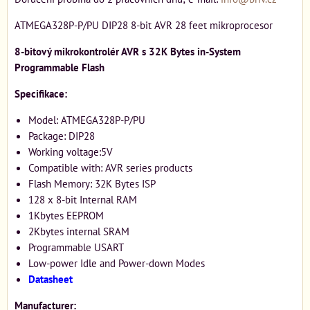
ATMEGA328P-P/PU DIP28 8-bit AVR 28 feet mikroprocesor
8-bitový mikrokontrolér AVR s 32K Bytes in-System
Programmable Flash
Specifikace:
Model: ATMEGA328P-P/PU
Package: DIP28
Working voltage:5V
Compatible with: AVR series products
Flash Memory: 32K Bytes ISP
128 x 8-bit Internal RAM
1Kbytes EEPROM
2Kbytes internal SRAM
Programmable USART
Low-power Idle and Power-down Modes
Datasheet
Manufacturer: