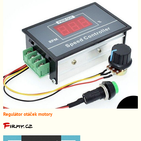
Regulátor otáček motory