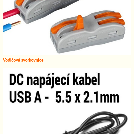
Vodičová svorkovnice