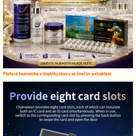
Pleťová kosmetika a doplňky stravy se šnečím extraktem