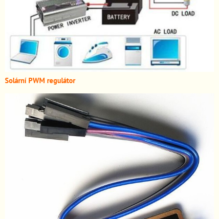
Solární PWM regulátor