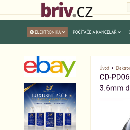
ELEKTRONIKA
POČÍTAČE A KANCELÁŘ
Úvod
Elektro
CD-PD06
3.6mm d