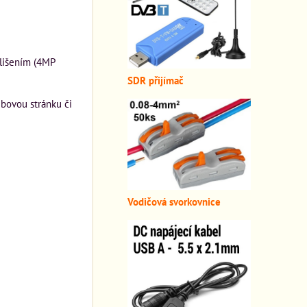
lišením (4MP
SDR přijímač
ebovou stránku či
Vodičová svorkovnice