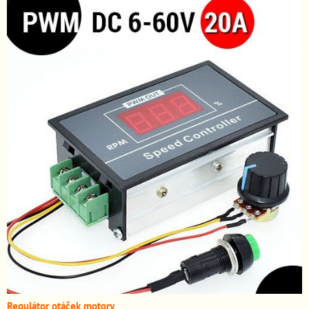
Regulátor otáček motory