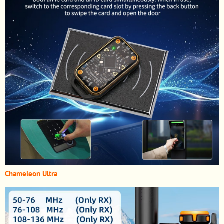
Chameleon Ultra