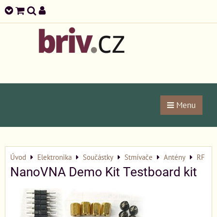
Menu
Úvod
Elektronika
Součástky
Stmívače
Antény
RF
NanoVNA Demo Kit Testboard kit