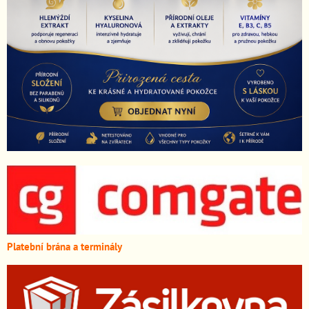
Platební brána a terminály