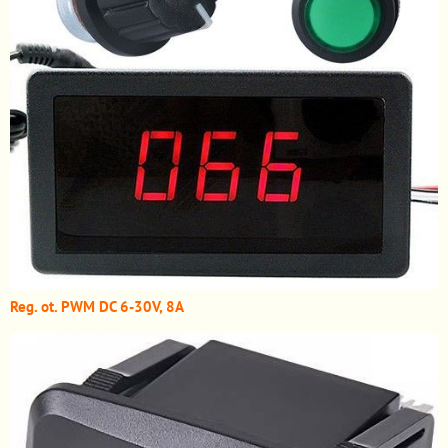
Reg. ot. PWM DC 6-30V, 8A