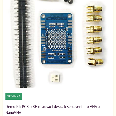
NOVINKA
Demo Kit PCB a RF testovací deska k sestavení pro VNA a
NanoVNA