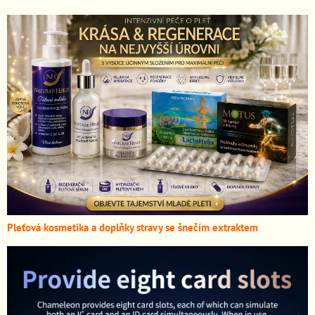
Pleťová kosmetika a doplňky stravy se šnečím extraktem