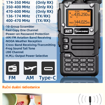
Ruční duální rádiostanice