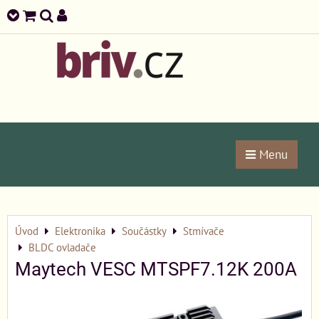
Menu
Úvod
Elektronika
Součástky
Stmívače
BLDC ovladače
Maytech VESC MTSPF7.12K 200A