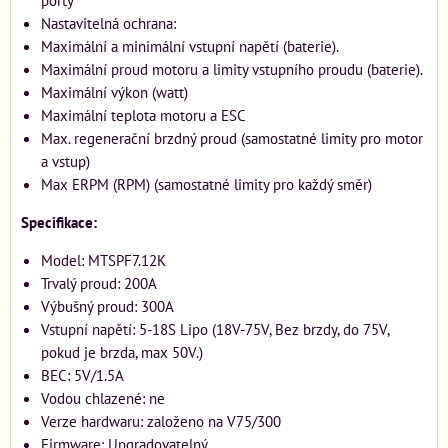
Nastavitelná ochrana:
Maximální a minimální vstupní napětí (baterie).
Maximální proud motoru a limity vstupního proudu (baterie).
Maximální výkon (watt)
Maximální teplota motoru a ESC
Max. regenerační brzdný proud (samostatné limity pro motor
a vstup)
Max ERPM (RPM) (samostatné limity pro každý směr)
Specifikace:
Model: MTSPF7.12K
Trvalý proud: 200A
Výbušný proud: 300A
Vstupní napětí: 5-18S Lipo (18V-75V, Bez brzdy, do 75V,
pokud je brzda, max 50V.)
BEC: 5V/1.5A
Vodou chlazené: ne
Verze hardwaru: založeno na V75/300
Firmware: Upgradovatelný