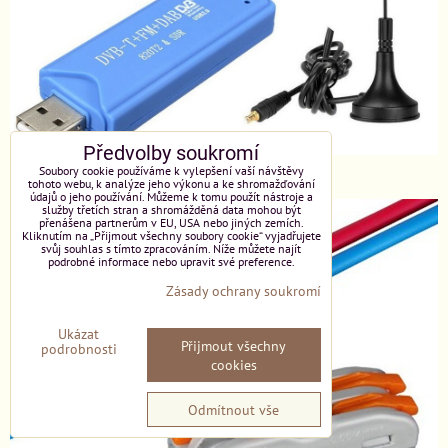
Předvolby soukromí
SDR přijímač
Soubory cookie používáme k vylepšení vaší návštěvy
tohoto webu, k analýze jeho výkonu a ke shromažďování
údajů o jeho používání. Můžeme k tomu použít nástroje a
služby třetích stran a shromážděná data mohou být
přenášena partnerům v EU, USA nebo jiných zemích.
Kliknutím na „Přijmout všechny soubory cookie“ vyjadřujete
svůj souhlas s tímto zpracováním. Níže můžete najít
podrobné informace nebo upravit své preference.
Zásady ochrany soukromí
Ukázat
Přijmout všechny
podrobnosti
cookies
Odmítnout vše