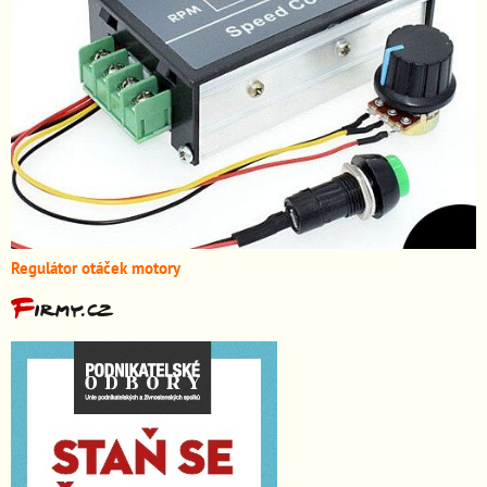
Regulátor otáček motory