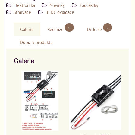
Elektronika
Novinky
Součástky
Stmívače
BLDC ovladače
0
0
Galerie
Recenze
Diskuse
Dotaz k produktu
Galerie