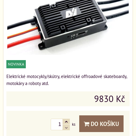
NOVINKA
Elektrické motocykly/skútry, elektrické offroadové skateboardy,
motokáry a roboty atd.
9830 Kč
DO KOŠÍKU
ks