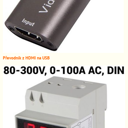
Převodník z HDMI n
a USB