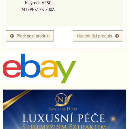
Maytech VESC
MTSPF7.12K 200A
Předchozí produkt
Následující produkt