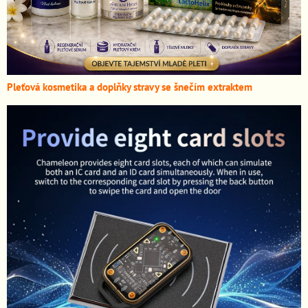
Pleťová kosmetika a doplňky stravy se šnečím extraktem