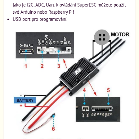
jako je I2C, ADC, Uart, k ovládání SuperESC můžete použít
své Arduino nebo Raspberry Pi!
USB port pro programování.