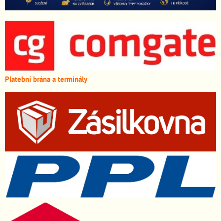
Platební brána a terminály