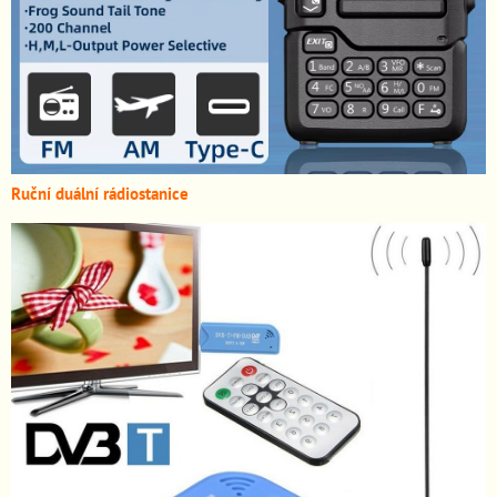
Ruční duální rádiostanice