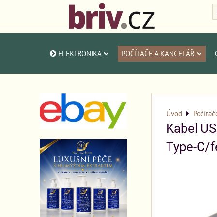
ELEKTRONIKA
POČÍTAČE A KANCELÁŘ
Úvod
Počítač
Kabel US
Type-C/f