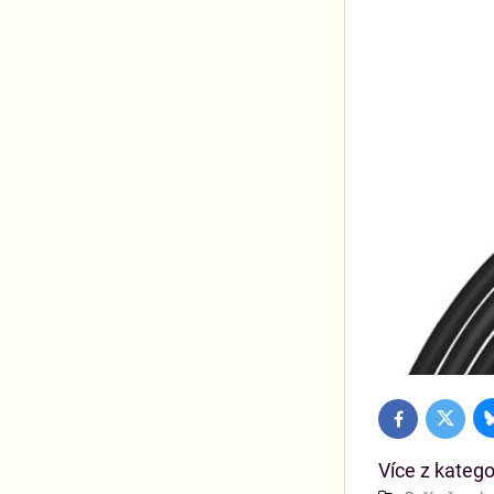
Twitter
Facebook
Více z katego