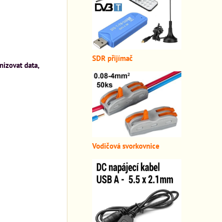
SDR přijímač
nizovat data,
Vodičová svorkovnice