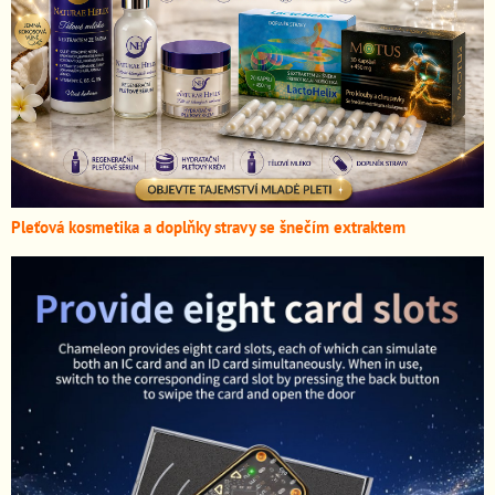
Pleťová kosmetika a doplňky stravy se šnečím extraktem