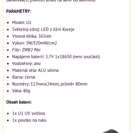
PARAMETRY:
Model: U1
Světelný zdroj: LED z Jižní Koreje
Vlnová délka: 365nm
Výkon: 3W/320mW/cm2
Filtr: ZWB2 filtr
Napájeno baterií: 3.7V 1x18650 (není součástí)
Vodotěsný: ano
Materiál těla: ALU slitina
Barva: černá
Rozměry: 117mmx24mm, průměr 80mm
Váha: 80g
Obsah balení:
1x U1 UV svítilna
1x poutko na ruku