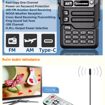
Ruční duální rádiostanice