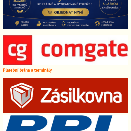
Platební brána a terminály