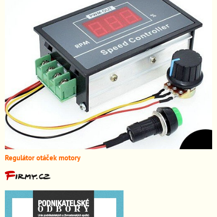
Regulátor otáček motory