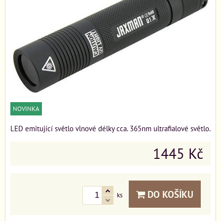
NOVINKA
LED emitující světlo vlnové délky cca. 365nm ultrafialové světlo.
1445 Kč
DO KOŠÍKU
ks