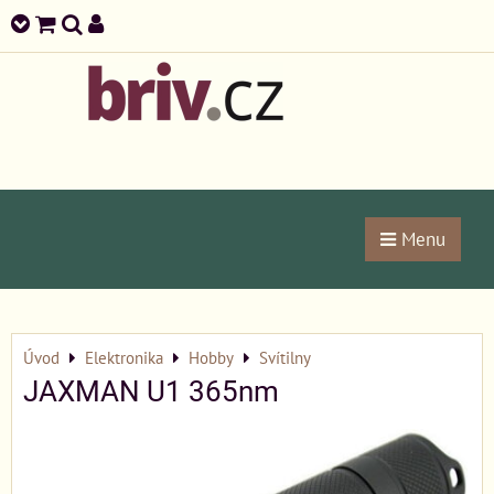
Menu
Úvod
Elektronika
Hobby
Svítilny
JAXMAN U1 365nm