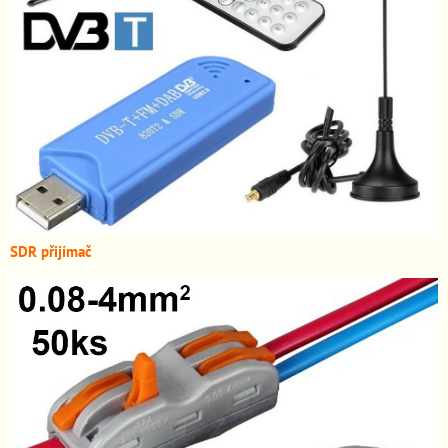
SDR přijímač