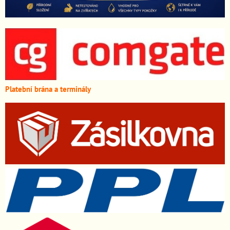
Platební brána a terminály