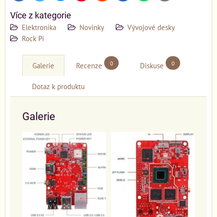
mail
Více z kategorie
Elektronika
Novinky
Vývojové desky
Rock Pi
0
0
Galerie
Recenze
Diskuse
Dotaz k produktu
Galerie