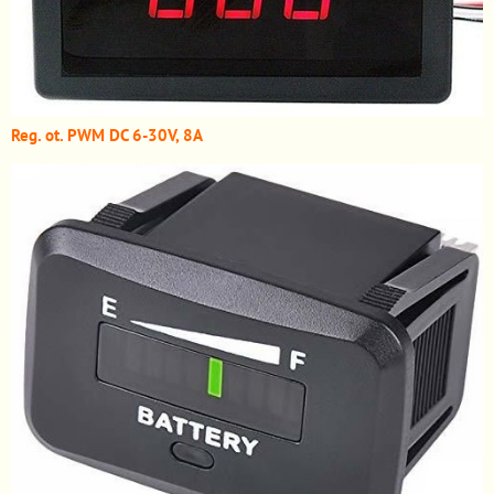
Reg. ot. PWM DC 6-30V, 8A