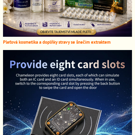
Pleťová kosmetika a doplňky stravy se šnečím extraktem