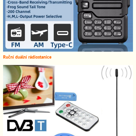
Ruční duální rádiostanice