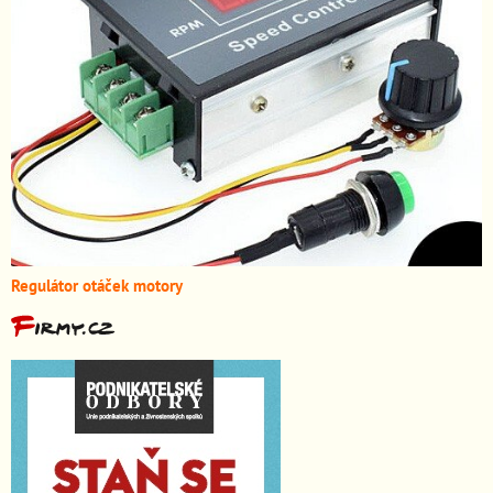
Regulátor otáček motory