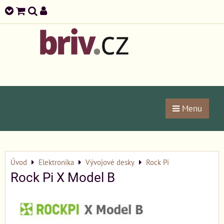
Menu
Úvod
Elektronika
Vývojové desky
Rock Pi
Rock Pi X Model B