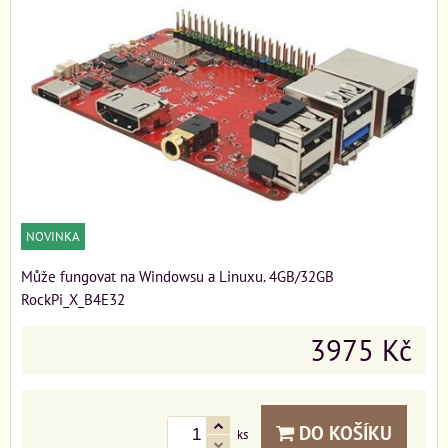
NOVINKA
Může fungovat na Windowsu a Linuxu. 4GB/32GB
RockPi_X_B4E32
3975 Kč
DO KOŠÍKU
ks