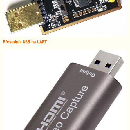
Převodník USB na UART