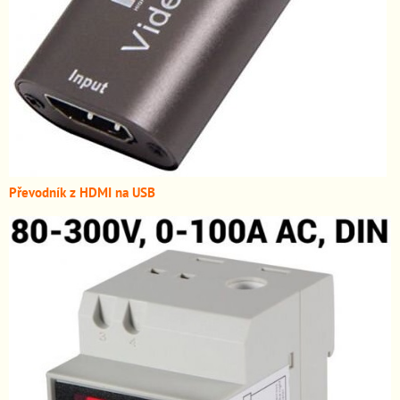
Převodník z HDMI n
a USB