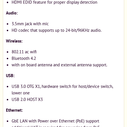
HDMI EDID feature for proper display detection
Audio:
3.5mm jack with mic
HD codec that supports up to 24-bit/96KHz audio.
Wireless:
802.11 ac wifi
Bluetooth 4.2
with on board antenna and external antenna support.
USB:
USB 3.0 OTG X1, hardware switch for host/device switch,
lower one
USB 2.0 HOST X3
Ethernet:
GbE LAN with Power over Ethernet (PoE) support