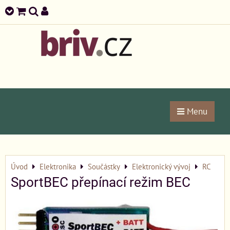
Menu
Úvod
Elektronika
Součástky
Elektronický vývoj
RC
SportBEC přepínací režim BEC