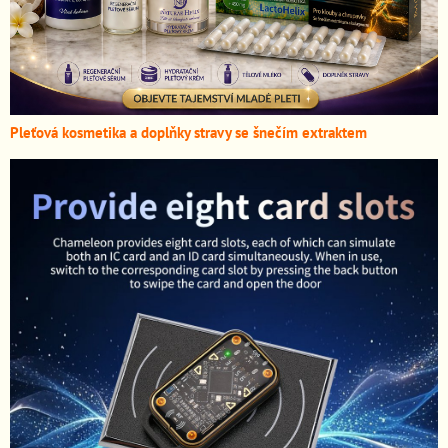
Pleťová kosmetika a doplňky stravy se šnečím extraktem