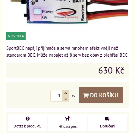
NOVINKA
SportBEC napájí přijímače a serva mnohem efektivněji než
standardní BEC. Může napájet až 8 serv bez obav z přehřátí BEC.
630 Kč
DO KOŠÍKU
ks
Dotaz k produktu
Doručení
Hlídací pes