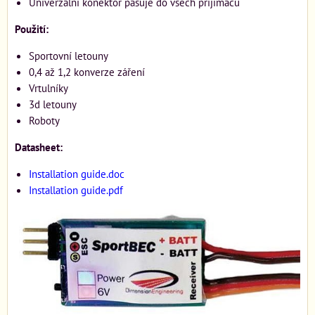
Univerzální konektor pasuje do všech přijímačů
Použití:
Sportovní letouny
0,4 až 1,2 konverze záření
Vrtulníky
3d letouny
Roboty
Datasheet:
Installation guide.doc
Installation guide.pdf