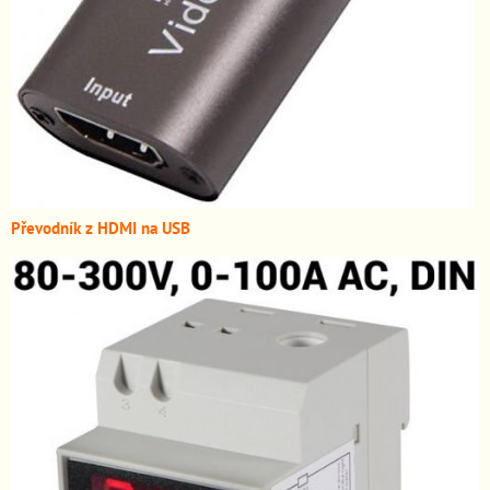
Převodník z HDMI n
a USB