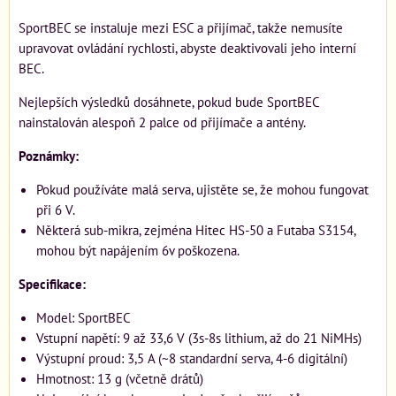
SportBEC se instaluje mezi ESC a přijímač, takže nemusíte
upravovat ovládání rychlosti, abyste deaktivovali jeho interní
BEC.
Nejlepších výsledků dosáhnete, pokud bude SportBEC
nainstalován alespoň 2 palce od přijímače a antény.
Poznámky:
Pokud používáte malá serva, ujistěte se, že mohou fungovat
při 6 V.
Některá sub-mikra, zejména Hitec HS-50 a Futaba S3154,
mohou být napájením 6v poškozena.
Specifikace:
Model: SportBEC
Vstupní napětí: 9 až 33,6 V (3s-8s lithium, až do 21 NiMHs)
Výstupní proud: 3,5 A (~8 standardní serva, 4-6 digitální)
Hmotnost: 13 g (včetně drátů)