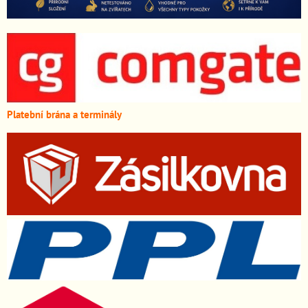
Platební brána a terminály