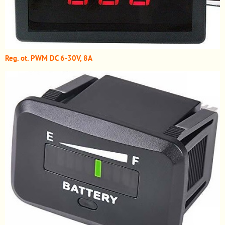
Reg. ot. PWM DC 6-30V, 8A