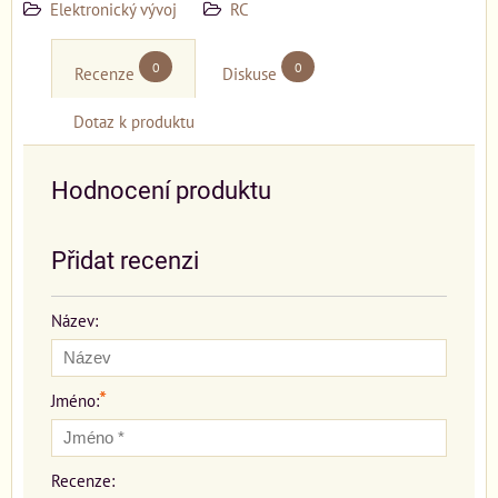
Elektronický vývoj
RC
0
0
Recenze
Diskuse
Dotaz k produktu
Hodnocení produktu
Přidat recenzi
Název:
*
Jméno:
Recenze: