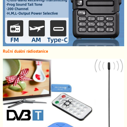
Ruční duální rádiostanice