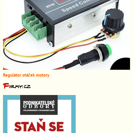
Regulátor otáček motory