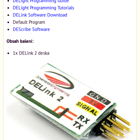
DELight Programming Guide
DELight Programming Tutorials
DELink Software Download
Default Program
DEScribe Software
Obsah balení:
1x DELink 2 deska