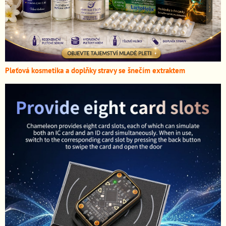
Pleťová kosmetika a doplňky stravy se šnečím extraktem