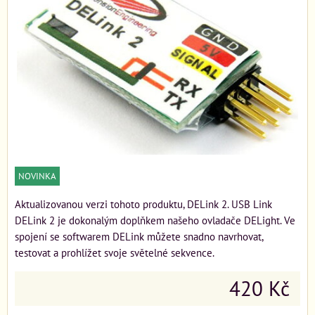
NOVINKA
Aktualizovanou verzi tohoto produktu, DELink 2. USB Link
DELink 2 je dokonalým doplňkem našeho ovladače DELight. Ve
spojení se softwarem DELink můžete snadno navrhovat,
testovat a prohlížet svoje světelné sekvence.
420 Kč