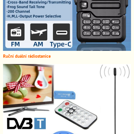
Ruční duální rádiostanice