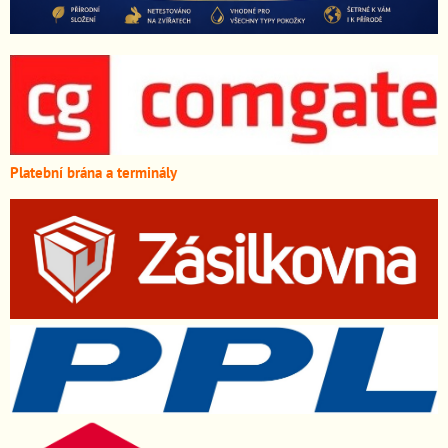
Platební brána a terminály