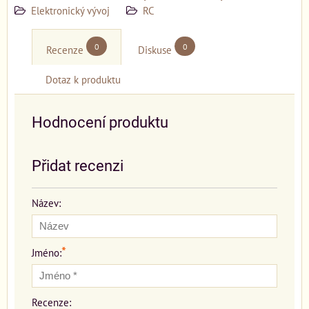
Elektronický vývoj
RC
0
0
Recenze
Diskuse
Dotaz k produktu
Hodnocení produktu
Přidat recenzi
Název:
*
Jméno:
Recenze: