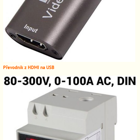
Převodník z HDMI n
a USB