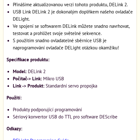
Přinášíme aktualizovanou verzi tohoto produktu, DELink 2.
USB Link DELink 2 je dokonalým doplňkem našeho ovladače
DELight.
Ve spojení se softwarem DELink můžete snadno navrhovat,
testovat a prohlížet svoje světelné sekvence.
S použitím snadno ovladatelné sběrnice USB je
naprogramování ovladače DELight otázkou okamžiku!
Specifikace produktu:
Model:
DELink 2
Počítač-> Link:
Mikro USB
Link -> Produkt:
Standardní servo propojka
Použití:
Produkty podporující programování
Sériový konvertor USB do TTL pro software DEScribe
Odkazy: