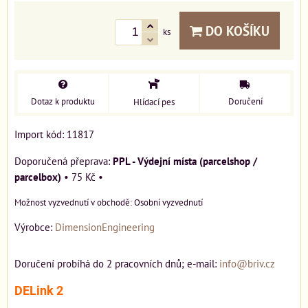
DO KOŠÍKU
ks
Dotaz k produktu
Doručení
Hlídací pes
Import kód: 11817
PPL - Výdejní místa (parcelshop /
parcelbox)
•
75 Kč
•
Osobní vyzvednutí
Výrobce:
DimensionEngineering
Doručení probíhá do 2 pracovních dnů; e-mail:
info@briv.cz
DELink 2