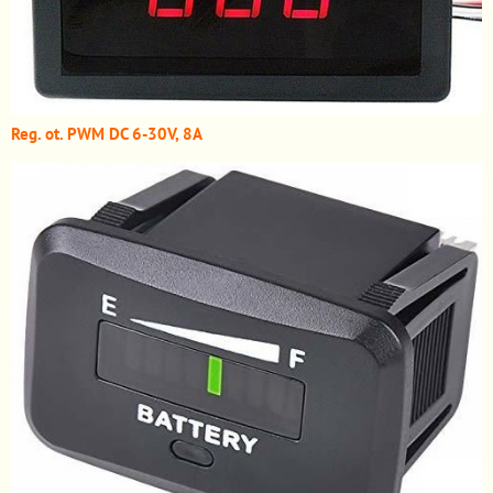
Reg. ot. PWM DC 6-30V, 8A