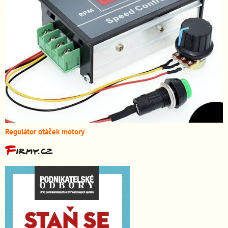
Regulátor otáček motory