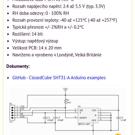
Rozsah napájecího napětí: 2.4 až 5.5 V (typ. 3.3V)
RH doba odezvy: 0 - 100% RH
Rozsah provozní teploty: -40 až +125°C (-40 až +257°F)
Typická přesnost +/- 2%RH a +/- 0.2°C
Rozlišení: 14 bit
Výstup: napěťový výstup
Velikost PCB: 14 x 20 mm
Navrženo a vyrobeno v Londýně, Velká Británie
Dokumenty:
GitHub - ClosedCube SHT31-A Arduino examples