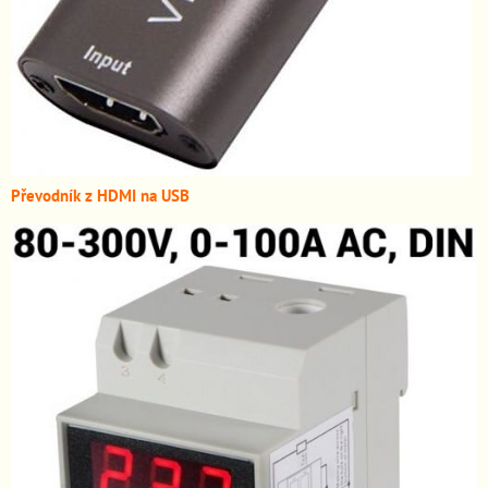
Převodník z HDMI n
a USB