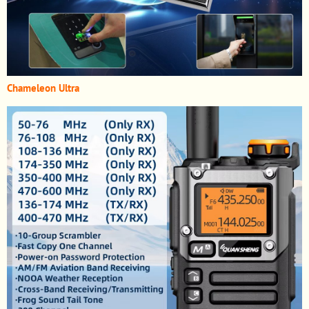
Chameleon Ultra