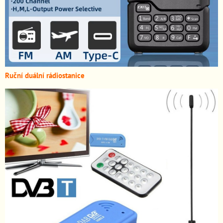
Ruční duální rádiostanice