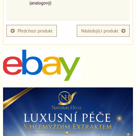
(analogový)
Předchozí produkt
Následující produkt