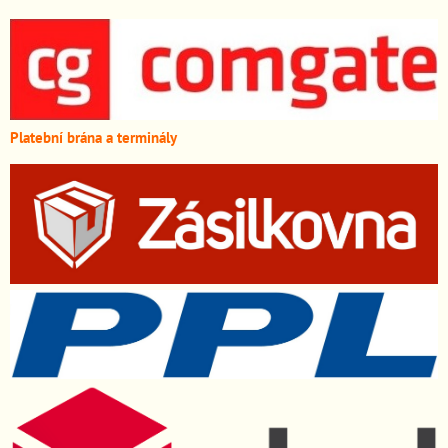
Platební brána a terminály