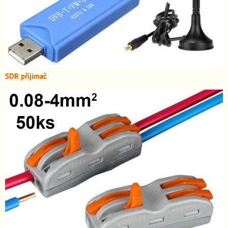
SDR přijímač