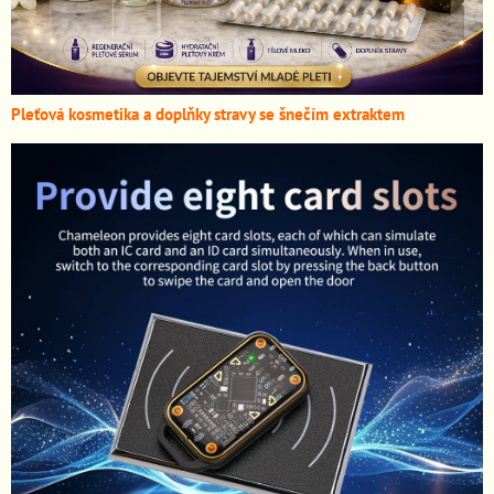
Pleťová kosmetika a doplňky stravy se šnečím extraktem