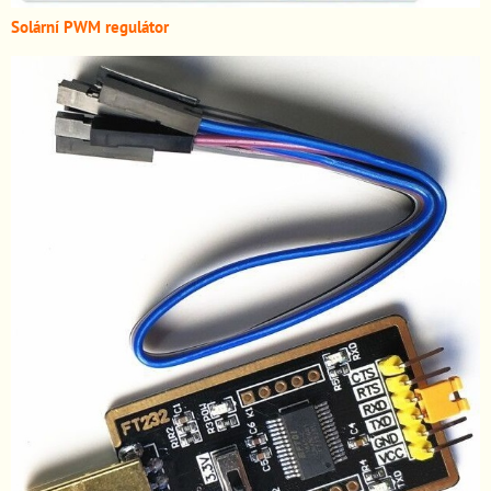
Solární PWM regulátor