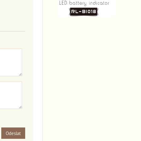
Odeslat