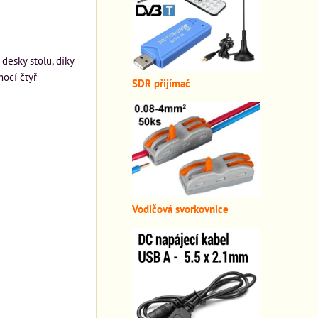
desky stolu, díky
ocí čtyř
SDR přijímač
Vodičová svorkovnice