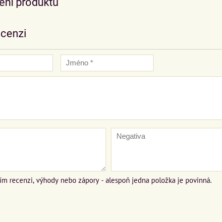
ní produktu
ecenzi
ím recenzi, výhody nebo zápory - alespoň jedna položka je povinná.