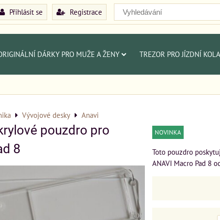
Přihlásit se
Registrace
ORIGINÁLNÍ DÁRKY PRO MUŽE A ŽENY
TREZOR PRO JÍZDNÍ KOL
nika
Vývojové desky
Anavi
rylové pouzdro pro
NOVINKA
ad 8
Toto pouzdro poskytuj
ANAVI Macro Pad 8 oc