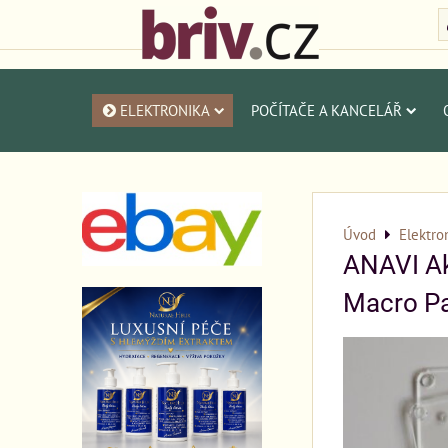
ELEKTRONIKA
POČÍTAČE A KANCELÁŘ
Úvod
Elektro
ANAVI Ak
Macro P