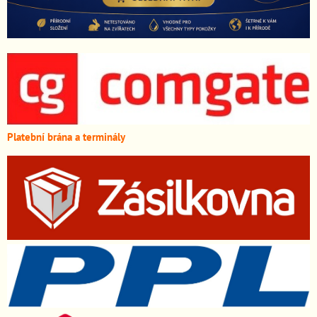
Platební brána a terminály