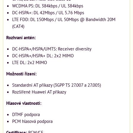
WCDMA PS: DL 384kbps / UL 384kbps
DC-HSPA+: DL 42Mbps / UL 5.76 Mbps
LTE FDD: DL 150Mbps / UL 50Mbps @ Bandwidth 20M
(CAT4)
Rozhraní antén:
DC-HSPA+/HSPA/UMTS: Receiver diversity
DC-HSPA+/HSPA+ DL: 2x2 MIMO
LTE DL: 2x2 MIMO
Možnosti řízení:
Standardní AT příkazy (3GPP TS 27.007 a 27.005)
Rozšířené Huawei AT příkazy
Hlasové vlastnosti:
DTMF podpora
PCM hlasová podpora
Certifikace:
RCM/CE