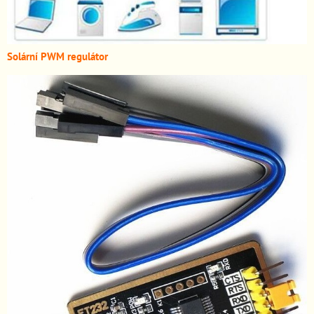
Solární PWM regulátor