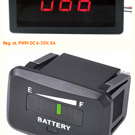
Reg. ot. PWM DC 6-30V, 8A