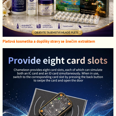
Pleťová kosmetika a doplňky stravy se šnečím extraktem