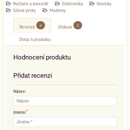
Počítače a kancelář
Elektronika
Novinky
Síťové prvky
Modemy
0
0
Recenze
Diskuse
Dotaz k produktu
Hodnocení produktu
Přidat recenzi
Název:
*
Jméno: