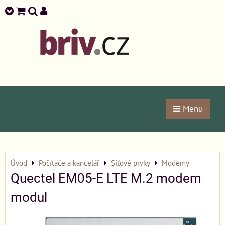
Menu
Úvod
Počítače a kancelář
Síťové prvky
Modemy
Quectel EM05-E LTE M.2 modem
modul