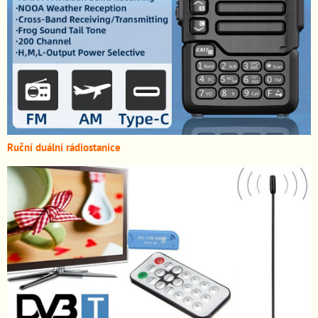
Ruční duální rádiostanice