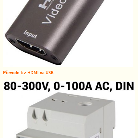
Převodník z HDMI n
a USB