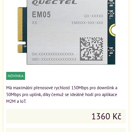
NOVINKA
Má maximální přenosové rychlosti 150Mbps pro downlink a
50Mbps pro uplink, díky čemuž se ideálně hodí pro aplikace
M2M a IoT.
1360 Kč