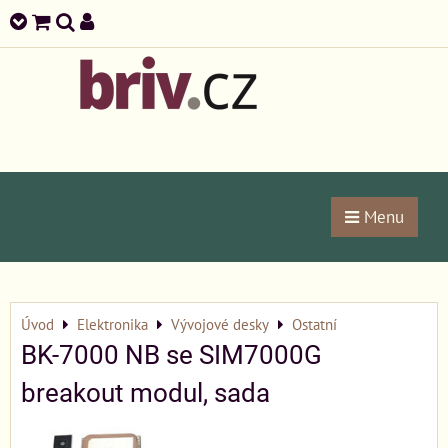
Menu
Úvod
Elektronika
Vývojové desky
Ostatní
BK-7000 NB se SIM7000G
breakout modul, sada