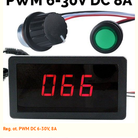
Reg. ot. PWM DC 6-30V, 8A