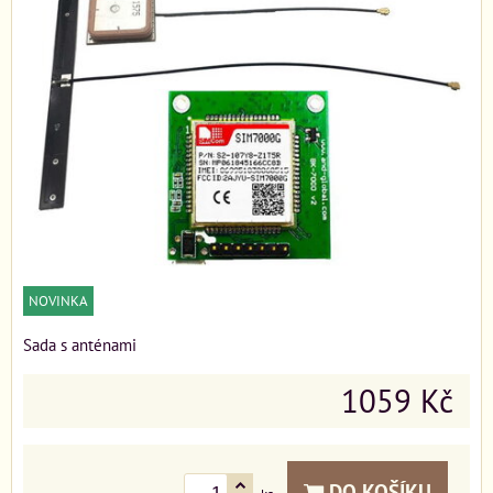
NOVINKA
Sada s anténami
1059 Kč
DO KOŠÍKU