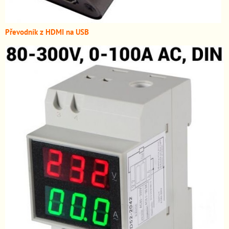
Převodník z HDMI n
a USB