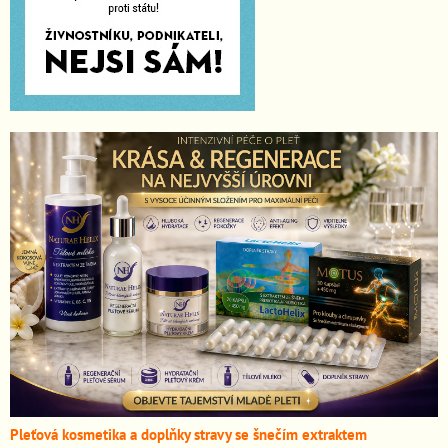
Pleťová kosmetika a doplňky stravy se šnečím extraktem