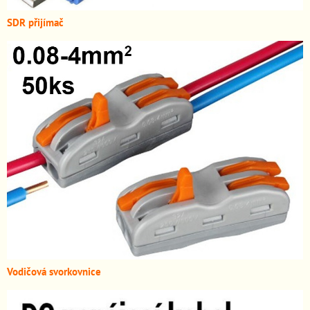
SDR přijímač
Vodičová svorkovnice