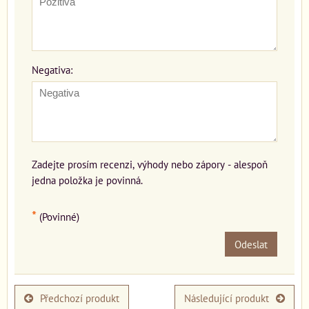
Negativa:
Zadejte prosím recenzi, výhody nebo zápory - alespoň
jedna položka je povinná.
*
(Povinné)
Odeslat
Předchozí produkt
Následující produkt