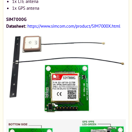
1x LTE antena
1x GPS antena
SIM7000G
Datasheet:
https://www.simcom.com/product/SIM7000X.html