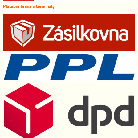
Platební brána a terminály