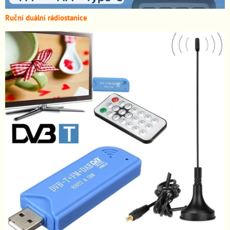
Ruční duální rádiostanice