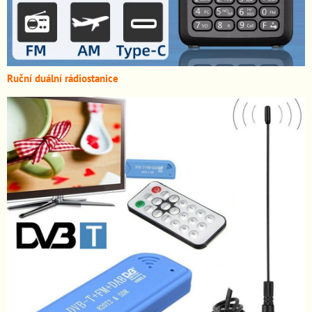
Ruční duální rádiostanice