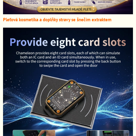
Pleťová kosmetika a doplňky stravy se šnečím extraktem