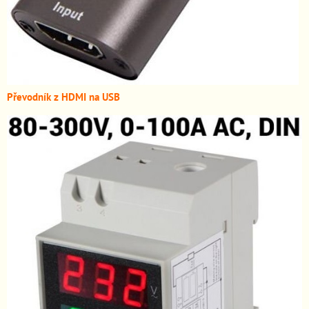
Převodník z HDMI n
a USB