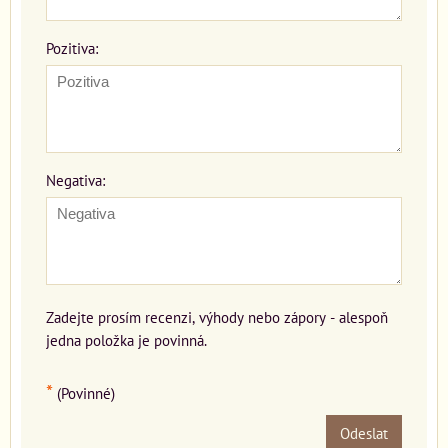
Pozitiva:
Negativa:
Zadejte prosím recenzi, výhody nebo zápory - alespoň
jedna položka je povinná.
*
(Povinné)
Odeslat