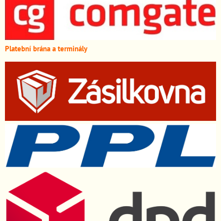
Platební brána a terminály