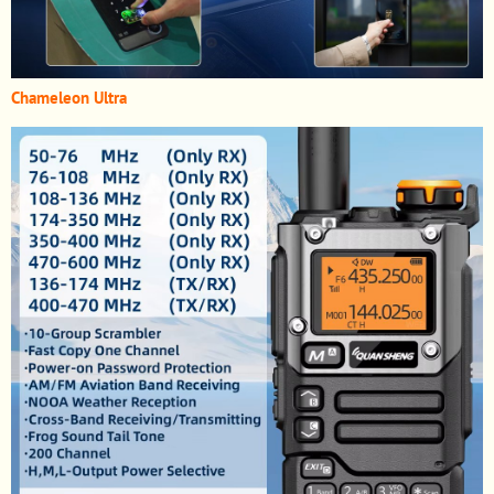
Chameleon Ultra