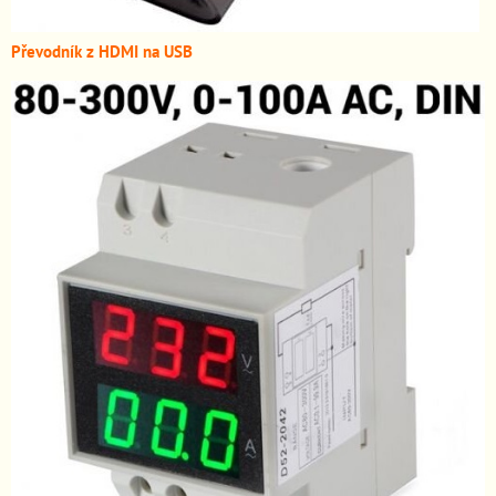
Převodník z HDMI n
a USB