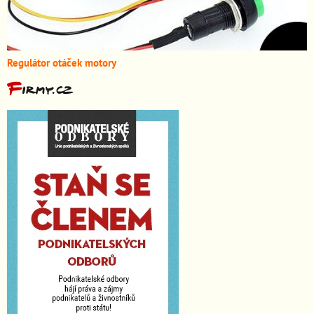
Regulátor otáček motory