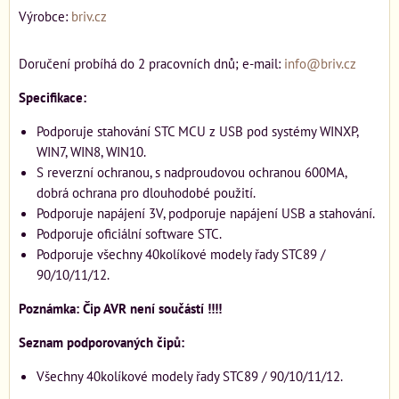
Výrobce:
briv.cz
Doručení probíhá do 2 pracovních dnů; e-mail:
info@briv.cz
Specifikace:
Podporuje stahování STC MCU z USB pod systémy WINXP,
WIN7, WIN8, WIN10.
S reverzní ochranou, s nadproudovou ochranou 600MA,
dobrá ochrana pro dlouhodobé použití.
Podporuje napájení 3V, podporuje napájení USB a stahování.
Podporuje oficiální software STC.
Podporuje všechny 40kolíkové modely řady STC89 /
90/10/11/12.
Poznámka: Čip AVR není součástí !!!!
Seznam podporovaných čipů:
Všechny 40kolíkové modely řady STC89 / 90/10/11/12.