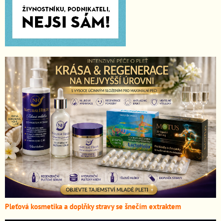
Pleťová kosmetika a doplňky stravy se šnečím extraktem