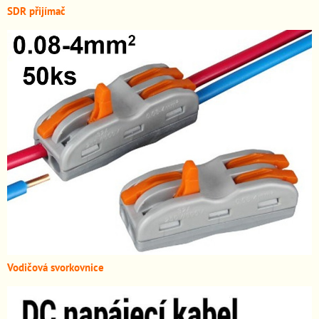
SDR přijímač
Vodičová svorkovnice