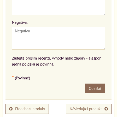
Negativa:
Zadejte prosím recenzi, výhody nebo zápory - alespoň
jedna položka je povinná.
*
(Povinné)
Odeslat
Předchozí produkt
Následující produkt