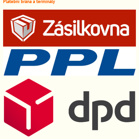
Platební brána a terminály