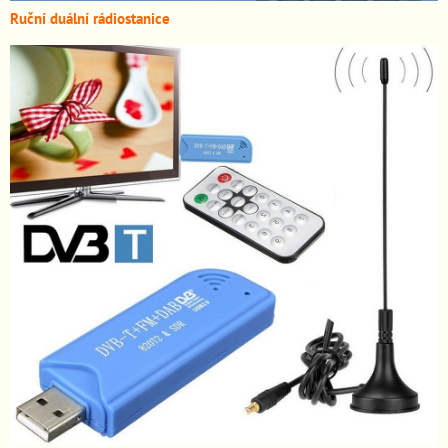
Ruční duální rádiostanice