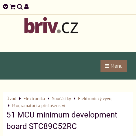
Menu
Úvod
Elektronika
Součástky
Elektronický vývoj
Programátoři a příslušenství
51 MCU minimum development
board STC89C52RC