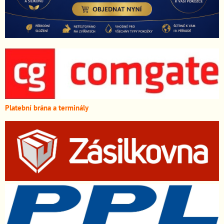
Platební brána a terminály