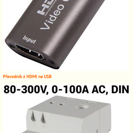
Převodník z HDMI n
a USB