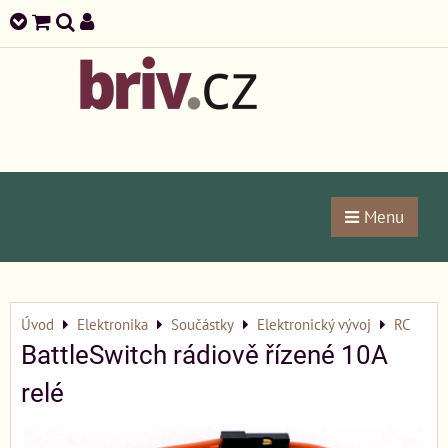
Menu
Úvod
Elektronika
Součástky
Elektronický vývoj
RC
BattleSwitch rádiově řízené 10A
relé