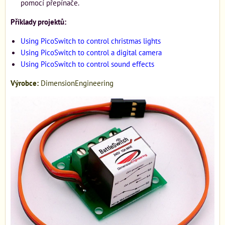
pomocí přepínače.
Příklady projektů:
Using PicoSwitch to control christmas lights
Using PicoSwitch to control a digital camera
Using PicoSwitch to control sound effects
Výrobce:
DimensionEngineering