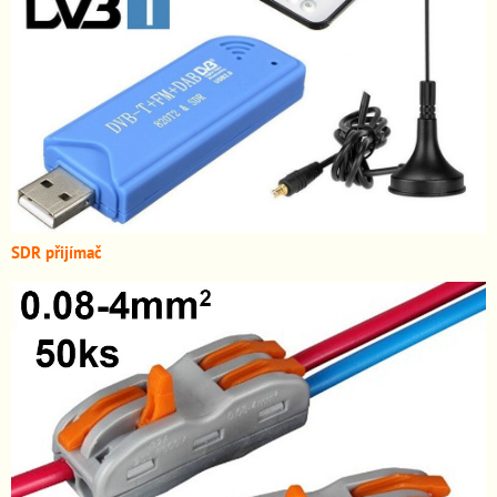
SDR přijímač