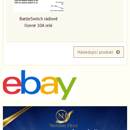
BattleSwitch rádiově
řízené 10A relé
Následující produkt