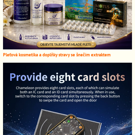
Pleťová kosmetika a doplňky stravy se šnečím extraktem