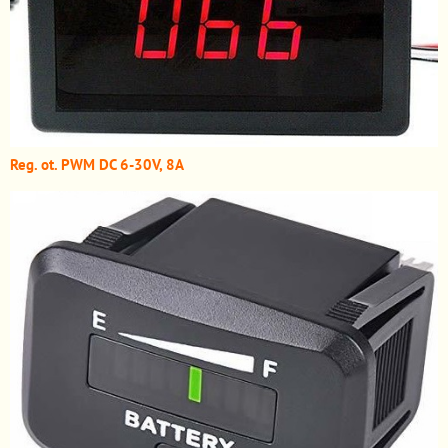
Reg. ot. PWM DC 6-30V, 8A