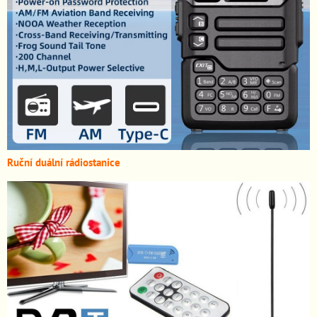
Ruční duální rádiostanice