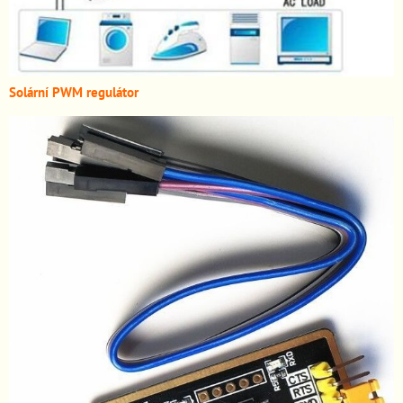
Solární PWM regulátor