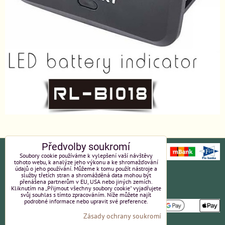
Předvolby soukromí
Soubory cookie používáme k vylepšení vaší návštěvy
tohoto webu, k analýze jeho výkonu a ke shromažďování
údajů o jeho používání. Můžeme k tomu použít nástroje a
Ochrana osobních údajů
Platební údaje
služby třetích stran a shromážděná data mohou být
přenášena partnerům v EU, USA nebo jiných zemích.
Kliknutím na „Přijmout všechny soubory cookie“ vyjadřujete
Obchodní podmínky
Reklamace
svůj souhlas s tímto zpracováním. Níže můžete najít
podrobné informace nebo upravit své preference.
Zásady ochrany soukromí