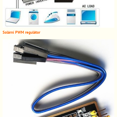
Solární PWM regulátor