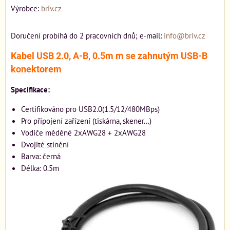
Výrobce:
briv.cz
Doručení probíhá do 2 pracovních dnů; e-mail:
info@briv.cz
Kabel USB 2.0, A-B, 0.5m m se zahnutým USB-B
konektorem
Specifikace:
Certifikováno pro USB2.0(1.5/12/480MBps)
Pro připojení zařízení (tiskárna, skener...)
Vodiče měděné 2xAWG28 + 2xAWG28
Dvojité stínění
Barva: černá
Délka: 0.5m