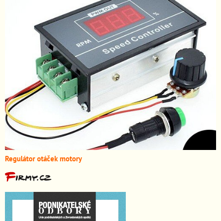
Regulátor otáček motory