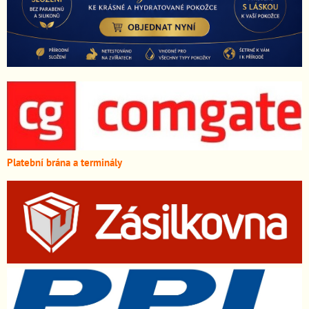
Platební brána a terminály