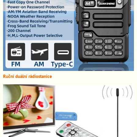
Ruční duální rádiostanice