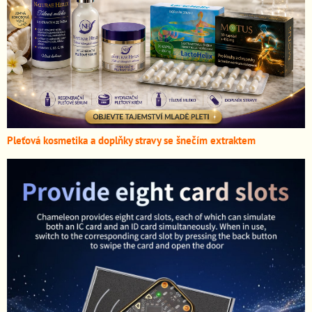
Pleťová kosmetika a doplňky stravy se šnečím extraktem