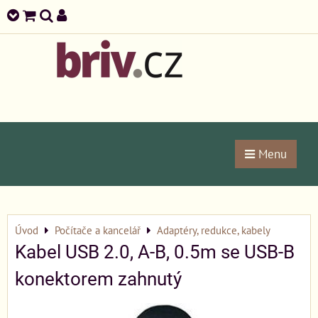
Menu
Úvod
Počítače a kancelář
Adaptéry, redukce, kabely
Kabel USB 2.0, A-B, 0.5m se USB-B
konektorem zahnutý