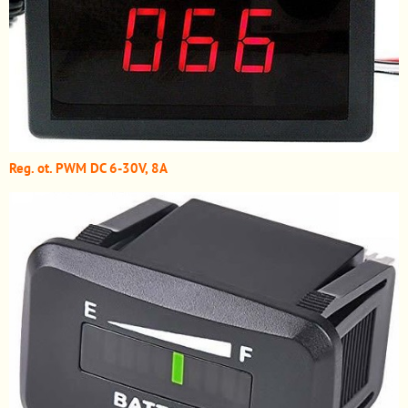
Reg. ot. PWM DC 6-30V, 8A